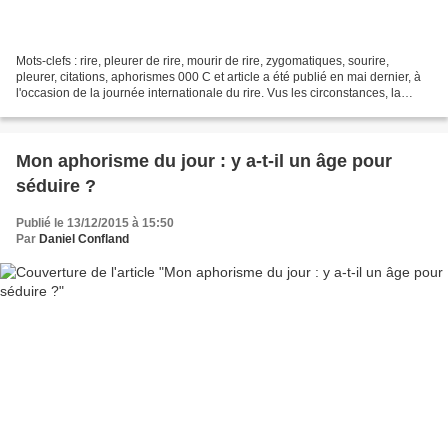
Mots-clefs : rire, pleurer de rire, mourir de rire, zygomatiques, sourire,
pleurer, citations, aphorismes 000 C et article a été publié en mai dernier, à
l'occasion de la journée internationale du rire. Vus les circonstances, la
conjoncture, le chômage,...
Mon aphorisme du jour : y a-t-il un âge pour
séduire ?
Publié le 13/12/2015 à 15:50
Par
Daniel Confland