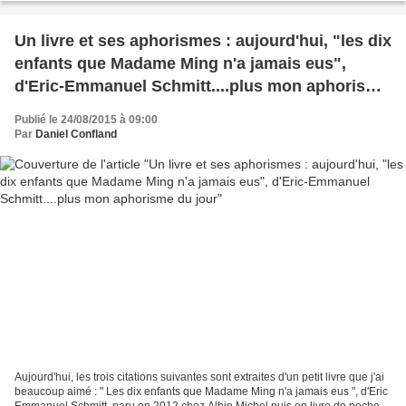
Un livre et ses aphorismes : aujourd'hui, "les dix
enfants que Madame Ming n'a jamais eus",
d'Eric-Emmanuel Schmitt....plus mon aphorisme
du jour
Publié le 24/08/2015 à 09:00
Par
Daniel Confland
Aujourd'hui, les trois citations suivantes sont extraites d'un petit livre que j'ai
beaucoup aimé : " Les dix enfants que Madame Ming n'a jamais eus ", d'Eric
Emmanuel Schmitt, paru en 2012 chez Albin Michel puis en livre de poche.