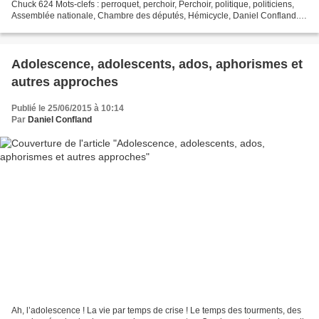
Chuck 624 Mots-clefs : perroquet, perchoir, Perchoir, politique, politiciens,
Assemblée nationale, Chambre des députés, Hémicycle, Daniel Confland.
Deux aphorismes... A l’Assemblée,...
Adolescence, adolescents, ados, aphorismes et
autres approches
Publié le 25/06/2015 à 10:14
Par
Daniel Confland
Ah, l’adolescence ! La vie par temps de crise ! Le temps des tourments, des