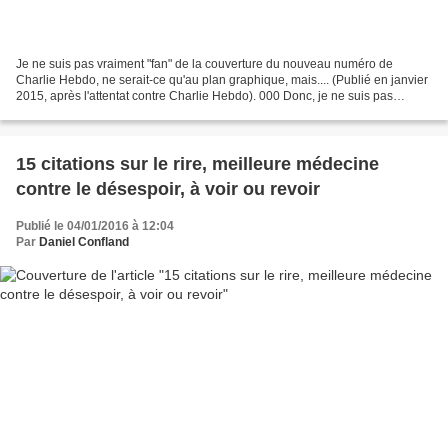
Je ne suis pas vraiment "fan" de la couverture du nouveau numéro de
Charlie Hebdo, ne serait-ce qu'au plan graphique, mais.... (Publié en janvier
2015, après l'attentat contre Charlie Hebdo). 000 Donc, je ne suis pas
vraiment "fan" de la couverture du...
15 citations sur le rire, meilleure médecine
contre le désespoir, à voir ou revoir
Publié le 04/01/2016 à 12:04
Par
Daniel Confland