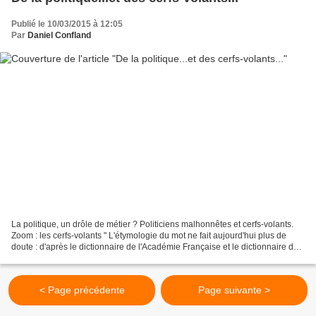
Publié le 10/03/2015 à 12:05
Par
Daniel Confland
La politique, un drôle de métier ? Politiciens malhonnêtes et cerfs-volants.
Zoom : les cerfs-volants " L'étymologie du mot ne fait aujourd'hui plus de
doute : d'après le dictionnaire de l'Académie Française et le dictionnaire de
la langue des xixe et...
< Page précédente
Page suivante >