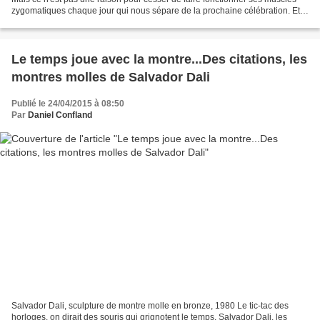
zygomatiques chaque jour qui nous sépare de la prochaine célébration. Et
comme l'a proclamé Nicolas Chamfort...
Le temps joue avec la montre...Des citations, les
montres molles de Salvador Dali
Publié le 24/04/2015 à 08:50
Par
Daniel Confland
Salvador Dali, sculpture de montre molle en bronze, 1980 Le tic-tac des
horloges, on dirait des souris qui grignotent le temps. Salvador Dali, les