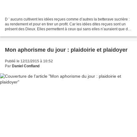
D ’ aucuns cultivent les idées reçues comme d’autres la betterave sucrière :
au rendement et pour en tirer un profit. Car les idées dites reçues sont un
présent des Dieux. Elles permettent à ceux qui sans elles n’auraient que des
idées d’une grande banalité...
Mon aphorisme du jour : plaidoirie et plaidoyer
Publié le 12/11/2015 à 10:52
Par
Daniel Confland