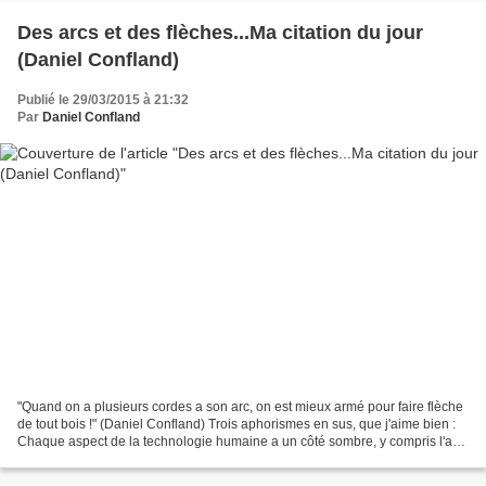
Des arcs et des flèches...Ma citation du jour
(Daniel Confland)
Publié le 29/03/2015 à 21:32
Par
Daniel Confland
"Quand on a plusieurs cordes a son arc, on est mieux armé pour faire flèche
de tout bois !" (Daniel Confland) Trois aphorismes en sus, que j'aime bien :
Chaque aspect de la technologie humaine a un côté sombre, y compris l'arc
et la flèche. Quand tu lances...