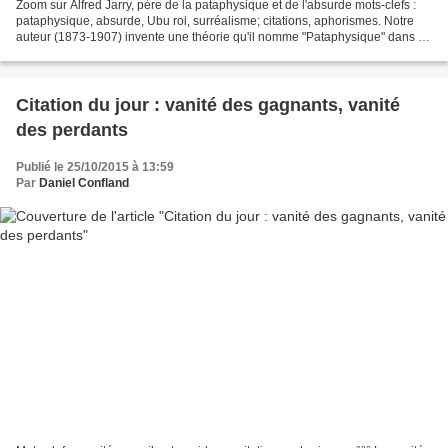
Zoom sur Alfred Jarry, père de la pataphysique et de l'absurde mots-clefs :
pataphysique, absurde, Ubu roi, surréalisme; citations, aphorismes. Notre
auteur (1873-1907) invente une théorie qu'il nomme "Pataphysique" dans un
ouvrage paru après sa mort...
Citation du jour : vanité des gagnants, vanité
des perdants
Publié le 25/10/2015 à 13:59
Par
Daniel Confland