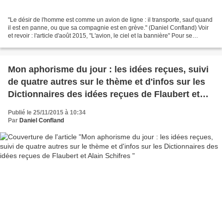
"Le désir de l'homme est comme un avion de ligne : il transporte, sauf quand
il est en panne, ou que sa compagnie est en grève." (Daniel Confland) Voir
et revoir : l'article d'août 2015, "L'avion, le ciel et la bannière" Pour se
rappeler, avec une certaine...
Mon aphorisme du jour : les idées reçues, suivi
de quatre autres sur le thème et d'infos sur les
Dictionnaires des idées reçues de Flaubert et
Alain Schifres
Publié le 25/11/2015 à 10:34
Par
Daniel Confland