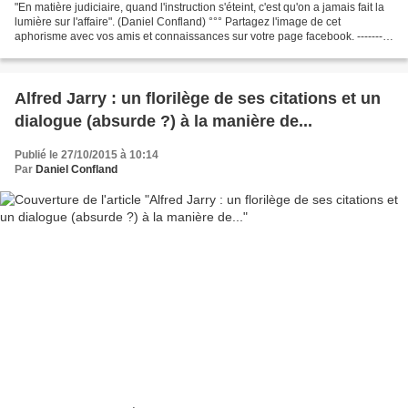
"En matière judiciaire, quand l'instruction s'éteint, c'est qu'on a jamais fait la
lumière sur l'affaire". (Daniel Confland) °°° Partagez l'image de cet
aphorisme avec vos amis et connaissances sur votre page facebook. ----------
---------------------...
Alfred Jarry : un florilège de ses citations et un
dialogue (absurde ?) à la manière de...
Publié le 27/10/2015 à 10:14
Par
Daniel Confland