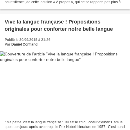
court silence, de cette locution « A propos », qui ne se rapporte pas plus à la
conversation précédente...
Vive la langue française ! Propositions
originales pour conforter notre belle langue
Publié le 30/09/2015 à 21:26
Par
Daniel Confland
" Ma patrie, c'est la langue française " Tel est le cri du coeur d'Albert Camus
quelques jours après avoir reçu le Prix Nobel littérature en 1957 . C'est aussi