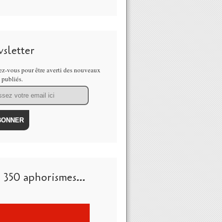
sletter
z-vous pour être averti des nouveaux
s publiés.
 350 aphorismes...