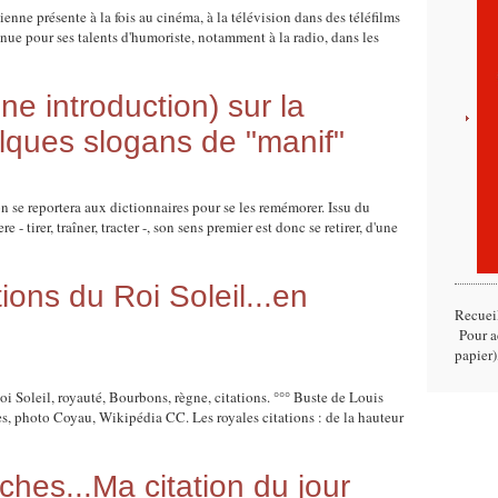
nne présente à la fois au cinéma, à la télévision dans des téléfilms
nnue pour ses talents d'humoriste, notamment à la radio, dans les
une introduction) sur la
ques slogans de "manif"
on se reportera aux dictionnaires pour se les remémorer. Issu du
ere - tirer, traîner, tracter -, son sens premier est donc se retirer, d'une
tions du Roi Soleil...en
Recuei
Pour ac
papier)
oi Soleil, royauté, Bourbons, règne, citations. °°° Buste de Louis
s, photo Coyau, Wikipédia CC. Les royales citations : de la hauteur
ches...Ma citation du jour