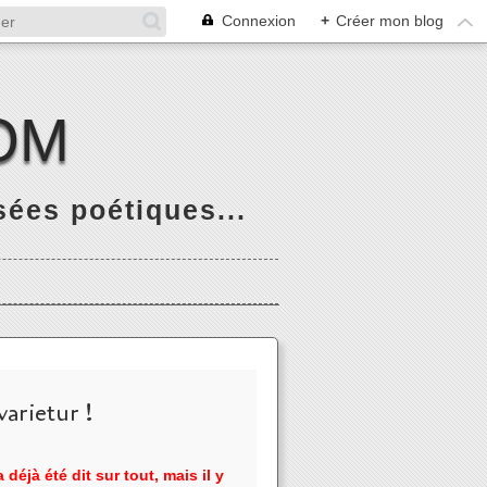
Connexion
+
Créer mon blog
OM
ées poétiques...
arietur !
 déjà été dit sur tout, mais il y