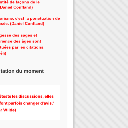
ntité de façons de le
 (Daniel Confland)
orisme, c'est la ponctuation de
nsée. (Daniel Confland)
gesse des sages et
érience des âges sont
tuées par les citations.
éli)
itation du moment
éteste les discussions, 
elles 
font parfois changer d'avis." 
r Wilde)