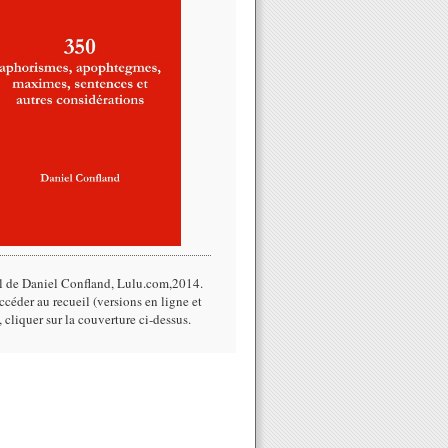
l de Daniel Confland, Lulu.com,2014.​
céder au recueil (versions en ligne et
, cliquer sur la couverture ci-dessus.