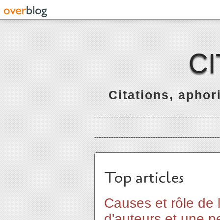
C
Citations, apho
Top articles
Causes et rôle de 
d'auteurs et une p