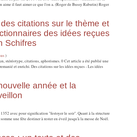
on aime il faut aimer ce que l'on a. (Roger de Bussy Rabutin) Roger
des citations sur le thème et
ctionnaires des idées reçues
n Schifres
nus
)
n, stéréotype, citations, aphorismes. 0 Cet article a été publié une
remanié et enrichi. Des citations sur les idées reçues - Les idées
 nouvelle année et la
eillon
 1352 avec pour signification "festoyer le soir". Quant à la structure
 somme une fête destiner à rester en éveil jusqu'à la messe de Noël.