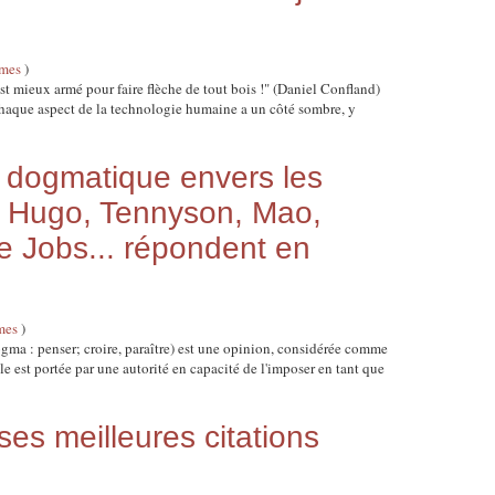
smes
)
st mieux armé pour faire flèche de tout bois !" (Daniel Confland)
Chaque aspect de la technologie humaine a un côté sombre, y
r dogmatique envers les
, Hugo, Tennyson, Mao,
 Jobs... répondent en
mes
)
a : penser; croire, paraître) est une opinion, considérée comme
le est portée par une autorité en capacité de l'imposer en tant que
es meilleures citations