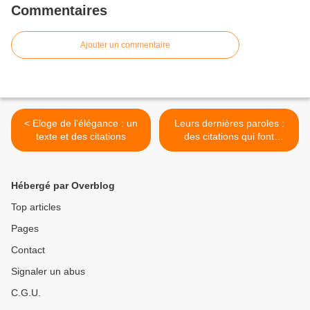
Commentaires
Ajouter un commentaire
< Eloge de l'élégance : un
Leurs dernières paroles :
texte et des citations
des citations qui font
forcément date ! ( seconde
partie ) >
Hébergé par Overblog
Top articles
Pages
Contact
Signaler un abus
C.G.U.