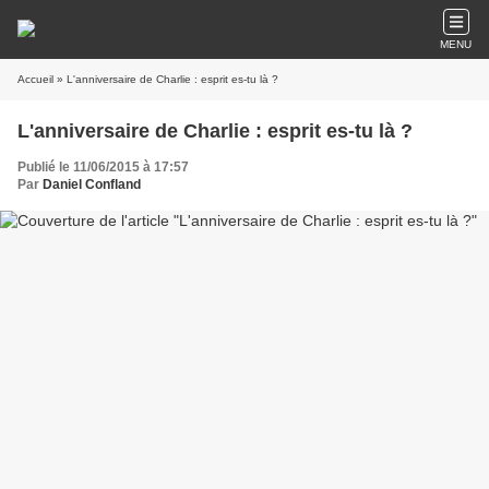
MENU
Accueil
» L'anniversaire de Charlie : esprit es-tu là ?
L'anniversaire de Charlie : esprit es-tu là ?
Publié le 11/06/2015 à 17:57
Par
Daniel Confland