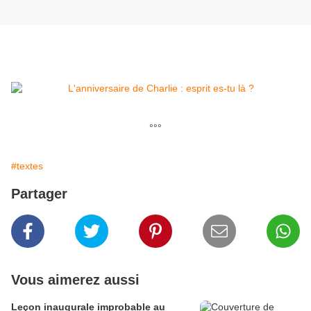
°°°
#textes
Partager
Vous aimerez aussi
Leçon inaugurale improbable au