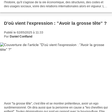
l'histoire, qu'il s'agisse de la vie économique, des structures, des codes et
des usages sociaux, voire des relations internationales alors en vigueur. La
langue évoluant, les...
D'où vient l'expression : "Avoir la grosse tête" ?
Publié le 02/05/2025 à 11:33
Par
Daniel Confland
Avoir "la grosse tête", c'est être et se montrer prétentieux, avoir un ego
surdimensionné. On dira aussi que la personne en cause a "les chevilles qui
enflent". Toutes désignations qui sont en rapport avec la boursouflure. Etre