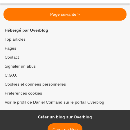
Rigaux, Francis Blanche,...
Page suivante >
Hébergé par Overblog
Top articles
Pages
Contact
Signaler un abus
C.G.U.
Cookies et données personnelles
Préférences cookies
Voir le profil de Daniel Confland sur le portail Overblog
Créer un blog sur Overblog
Créer un blog