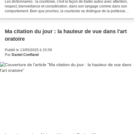
Les dictionnaires : la courtoisie, c'est la façon de traiter autrui avec attention,
respect, bienveillance et considération, dans son langage comme dans son
comportement. Bien que proches, la courtoisie se distingue de la politesse
en ce qu'elle est liée...
Ma citation du jour : la hauteur de vue dans l'art
oratoire
Publié le 13/05/2025 à 15:59
Par
Daniel Confland