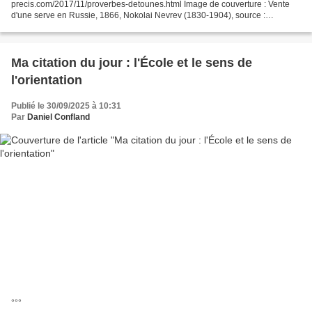
precis.com/2017/11/proverbes-detounes.html Image de couverture : Vente
d'une serve en Russie, 1866, Nokolai Nevrev (1830-1904), source :
http://john-petrov.livejournal.com, Wikipédia CC. °°°
Ma citation du jour : l'École et le sens de
l'orientation
Publié le 30/09/2025 à 10:31
Par
Daniel Confland
°°°