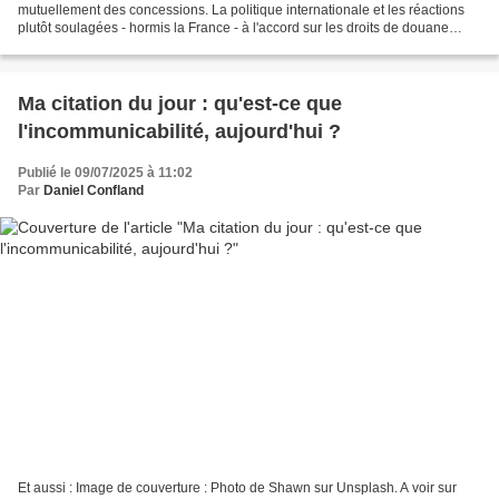
mutuellement des concessions. La politique internationale et les réactions
plutôt soulagées - hormis la France - à l'accord sur les droits de douane
entre l'Europe et les Etats-Unis....
Ma citation du jour : qu'est-ce que
l'incommunicabilité, aujourd'hui ?
Publié le 09/07/2025 à 11:02
Par
Daniel Confland
Et aussi : Image de couverture : Photo de Shawn sur Unsplash. A voir sur