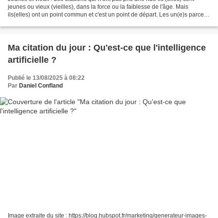
jeunes ou vieux (vieilles), dans la force ou la faiblesse de l'âge. Mais
ils(elles) ont un point commun et c'est un point de départ. Les un(e)s parce
qu'il vont aller de l'avant...
Ma citation du jour : Qu'est-ce que l'intelligence
artificielle ?
Publié le 13/08/2025 à 08:22
Par
Daniel Confland
Image extraite du site : https://blog.hubspot.fr/marketing/generateur-images-