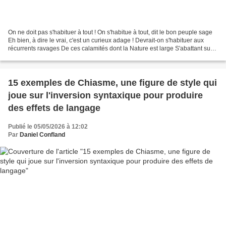
On ne doit pas s'habituer à tout ! On s'habitue à tout, dit le bon peuple sage
Eh bien, à dire le vrai, c'est un curieux adage ! Devrait-on s'habituer aux
récurrents ravages De ces calamités dont la Nature est large S'abattant sur
les gens comme sauterelles...
15 exemples de Chiasme, une figure de style qui
joue sur l'inversion syntaxique pour produire
des effets de langage
Publié le 05/05/2026 à 12:02
Par
Daniel Confland