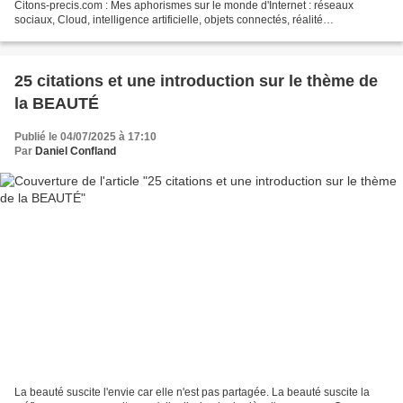
Citons-precis.com : Mes aphorismes sur le monde d'Internet : réseaux
sociaux, Cloud, intelligence artificielle, objets connectés, réalité
augmentée... Pour en savoir plus sur l'incommunicabilité...
25 citations et une introduction sur le thème de
la BEAUTÉ
Publié le 04/07/2025 à 17:10
Par
Daniel Confland
La beauté suscite l'envie car elle n'est pas partagée. La beauté suscite la