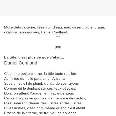
Mots-clefs : citerne, réservoir d'eau, eau, désert, pluie, orage,
citations, aphorismes, Daniel Confland.
°°°
000
La tôle, c’est plus ce que c’était…
Daniel Confland
C’est une petite citerne, la tôle toute rouillée
Au milieu de nulle part, si, en Arizona
Sous un soleil de plomb qui darde ses rayons
Comme dit le dépliant sur ces lieux désolés.
Donc on attend l’orage, le miracle de Zeus
Car on n’a pas vu gouttes, de mémoire de cactus,
C’est sidérant, depuis des lustres et des lustres.
Et les lustres, c’est long, même quand c’est éteint.
Proche de la citerne, se trouve une éolienne