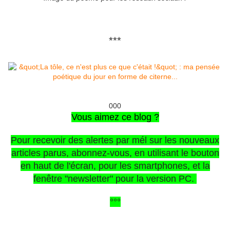
***
000
Vous aimez ce blog ?
Pour recevoir des alertes par mél sur les nouveaux
articles parus, abonnez-vous, en utilisant le bouton
en haut de l'écran, pour les smartphones,
et la
fenêtre "newsletter" pour la version PC.
°°°