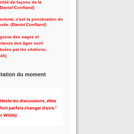
ntité de façons de le
 (Daniel Confland)
orisme, c'est la ponctuation de
nsée. (Daniel Confland)
gesse des sages et
érience des âges sont
tuées par les citations.
éli)
itation du moment
éteste les discussions, 
elles 
font parfois changer d'avis." 
r Wilde)