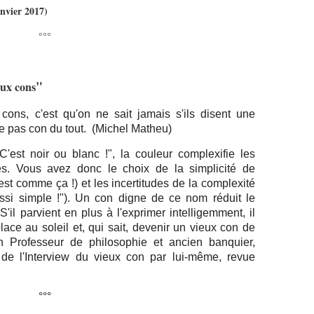
nvier 2017)
°°°
"
eux cons
ons, c'est qu'on ne sait jamais s'ils disent une
ie pas con du tout. (Michel Matheu)
C'est noir ou blanc !", la couleur complexifie les
les. Vous avez donc le choix de la simplicité de
'est comme ça !) et les incertitudes de la complexité
aussi simple !"). Un con digne de ce nom réduit le
S'il parvient en plus à l'exprimer intelligemment, il
ace au soleil et, qui sait, devenir un vieux con de
en Professeur de philosophie et ancien banquier,
 de l'Interview du vieux con par lui-même, revue
°°°