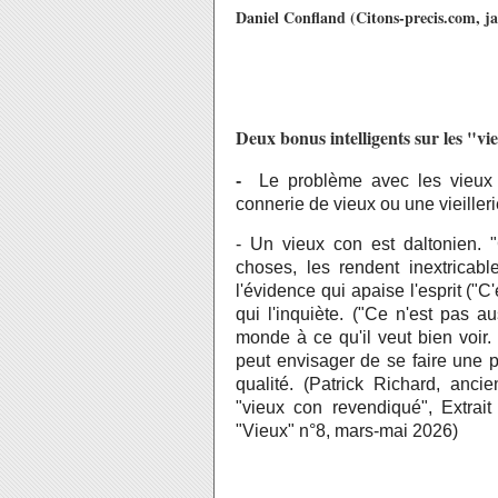
Daniel Confland (Citons-precis.com, ja
Deux bonus intelligents sur les "vi
-
Le problème avec les vieux c
connerie de vieux ou une vieiller
- Un vieux con est daltonien. "
choses, les rendent inextricab
l'évidence qui apaise l'esprit ("C
qui l'inquiète. ("Ce n'est pas 
monde à ce qu'il veut bien voir. 
peut envisager de se faire une pl
qualité. (Patrick Richard, anci
"vieux con revendiqué", Extrait
"Vieux" n°8, mars-mai 2026)