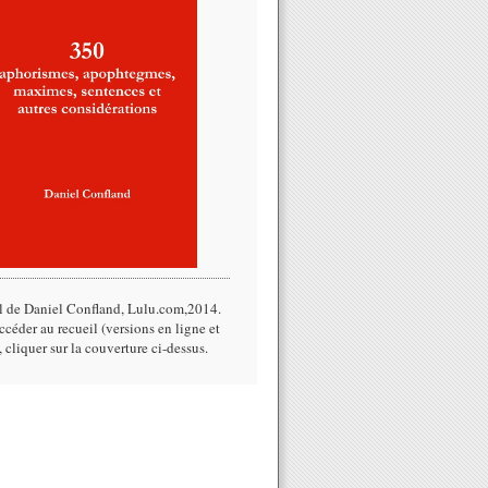
l de Daniel Confland, Lulu.com,2014.​
céder au recueil (versions en ligne et
, cliquer sur la couverture ci-dessus.