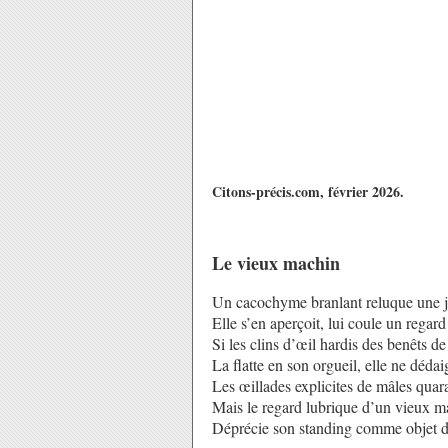
Citons-précis.com, février 2026.
Le vieux machin
Un cacochyme branlant reluque une j
Elle s’en aperçoit, lui coule un regard
Si les clins d’œil hardis des benêts d
La flatte en son orgueil, elle ne déda
Les œillades explicites de mâles quar
Mais le regard lubrique d’un vieux m
Déprécie son standing comme objet de