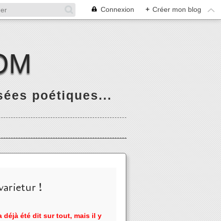
Connexion
+
Créer mon blog
OM
ées poétiques...
arietur !
 déjà été dit sur tout, mais il y