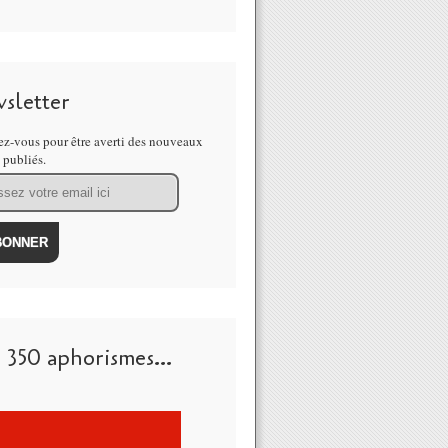
sletter
z-vous pour être averti des nouveaux
s publiés.
 350 aphorismes...