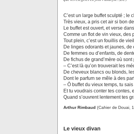
C’est un large buffet sculpté ; le
Très vieux, a pris cet air si bon de
Le buffet est ouvert, et verse da
Comme un flot de vin vieux, des 
Tout plein, c’est un fouillis de vieil
De linges odorants et jaunes, de 
De femmes ou d’enfants, de dentel
De fichus de grand’mère où sont p
– C’est là qu’on trouverait les m
De cheveux blancs ou blonds, les 
Dont le parfum se mêle à des parf
– Ô buffet du vieux temps, tu sais
Et tu voudrais conter tes contes, e
Quand s’ouvrent lentement tes gr
Arthur Rimbaud
(Cahier de Douai, 1
Le vieux divan