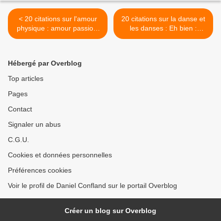
< 20 citations sur l'amour
20 citations sur la danse et
physique : amour passion,
les danses : Eh bien :
plaisir, jouissance, etc.
dansez maintenant ! >
Hébergé par Overblog
Top articles
Pages
Contact
Signaler un abus
C.G.U.
Cookies et données personnelles
Préférences cookies
Voir le profil de Daniel Confland sur le portail Overblog
Créer un blog sur Overblog