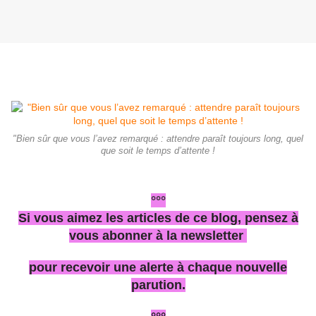
"Bien sûr que vous l’avez remarqué : attendre paraît toujours long, quel
que soit le temps d’attente !
°°°
Si vous aimez les articles de ce blog, pensez à
vous abonner à la newsletter
pour recevoir une alerte à chaque nouvelle
parution.