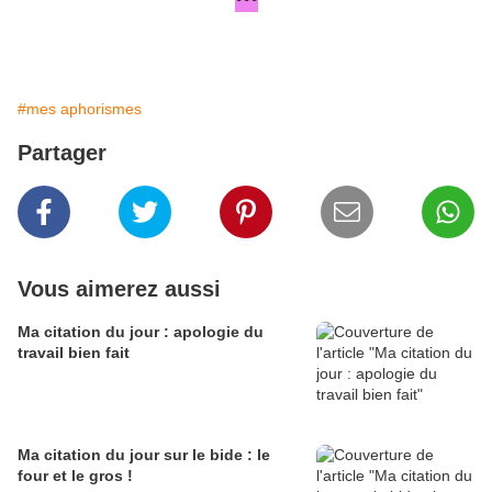
°°°
#mes aphorismes
Partager
Vous aimerez aussi
Ma citation du jour : apologie du
travail bien fait
Ma citation du jour sur le bide : le
four et le gros !