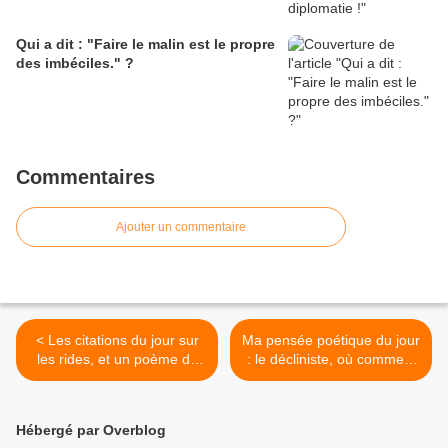
Qui a dit : "Faire le malin est le propre
des imbéciles." ?
Commentaires
Ajouter un commentaire
< Les citations du jour sur
Ma pensée poétique du jour
les rides, et un poème de
: le décliniste, où comment
Corneille sur ces marques
subir son destin >
du temps
Hébergé par Overblog