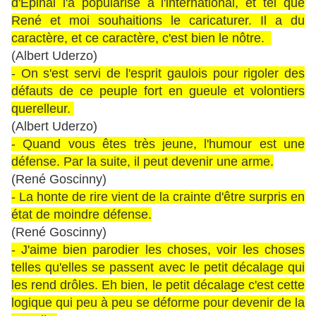
d'Epinal l'a popularisé à l'international, et tel que
René et moi souhaitions le caricaturer. Il a du
caractère, et ce caractère, c'est bien le nôtre.
(Albert Uderzo)
- On s'est servi de l'esprit gaulois pour rigoler des
défauts de ce peuple fort en gueule et volontiers
querelleur.
(Albert Uderzo)
- Quand vous êtes très jeune, l'humour est une
défense. Par la suite, il peut devenir une arme.
(René Goscinny)
- La honte de rire vient de la crainte d'être surpris en
état de moindre défense.
(René Goscinny)
- J'aime bien parodier les choses, voir les choses
telles qu'elles se passent avec le petit décalage qui
les rend drôles. Eh bien, le petit décalage c'est cette
logique qui peu à peu se déforme pour devenir de la