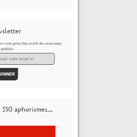
sletter
z-vous pour être averti des nouveaux
s publiés.
 350 aphorismes...