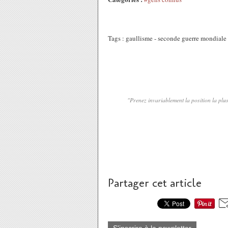
Tags : gaullisme - seconde guerre mondiale
"Prenez invariablement la position la plu
Partager cet article