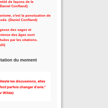
ntité de façons de le
 (Daniel Confland)
orisme, c'est la ponctuation de
nsée. (Daniel Confland)
gesse des sages et
érience des âges sont
tuées par les citations.
éli)
itation du moment
éteste les discussions, 
elles 
font parfois changer d'avis." 
r Wilde)