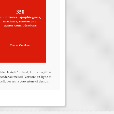
l de Daniel Confland, Lulu.com,2014.​
céder au recueil (versions en ligne et
, cliquer sur la couverture ci-dessus.