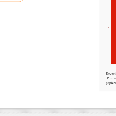
Recuei
Pour ac
papier)