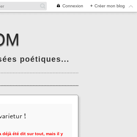
Connexion
+
Créer mon blog
OM
ées poétiques...
arietur !
 déjà été dit sur tout, mais il y