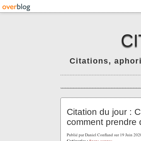
C
Citations, apho
Citation du jour : 
comment prendre de
Publié par Daniel Confland sur 19 Juin 20
Catégories :
#gens connus