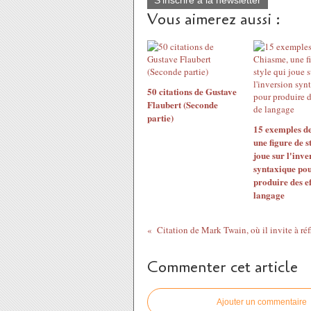
S'inscrire à la newsletter
Vous aimerez aussi :
50 citations de Gustave
Flaubert (Seconde
partie)
15 exemples d
une figure de s
joue sur l'inve
syntaxique po
produire des ef
langage
Commenter cet article
Ajouter un commentaire