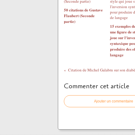
50 citations de Gustave
Flaubert (Seconde
partie)
15 exemples d
une figure de s
joue sur l'inve
syntaxique po
produire des ef
langage
Citation de Michel Galabru sur son diabè
Commenter cet article
Ajouter un commentaire