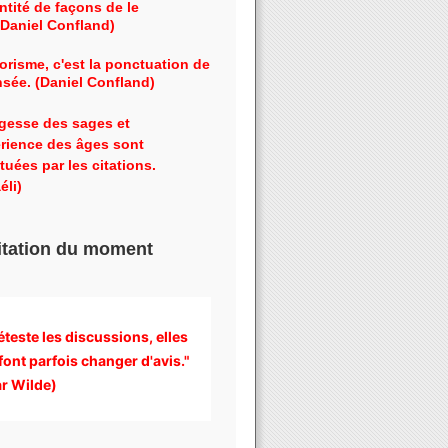
ntité de façons de le
 (Daniel Confland)
orisme, c'est la ponctuation de
nsée. (Daniel Confland)
gesse des sages et
érience des âges sont
tuées par les citations.
éli)
itation du moment
éteste les discussions, 
elles 
font parfois changer d'avis." 
r Wilde)