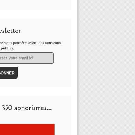
sletter
z-vous pour être averti des nouveaux
s publiés.
 350 aphorismes...