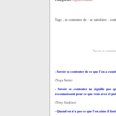
Tags ; se contenter de - se satisfaire - con
"Savoir se contenter
- Savoir se contenter de ce que l'on a cons
(Yoga Sutra)
- Savoir se contenter ne signifie pas q
reconnaissant pour ce que vous avez et pati
(Tony Gaskins)
- Quand on n'a pas ce que l'on aime il faut