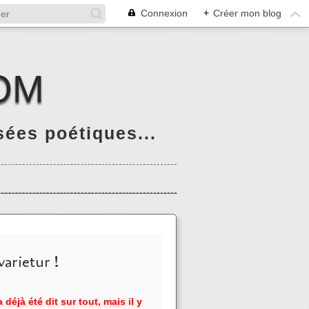
Connexion
+
Créer mon blog
OM
ées poétiques...
arietur !
 déjà été dit sur tout, mais il y