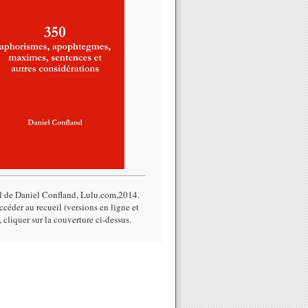
l de Daniel Confland, Lulu.com,2014.​
céder au recueil (versions en ligne et
, cliquer sur la couverture ci-dessus.