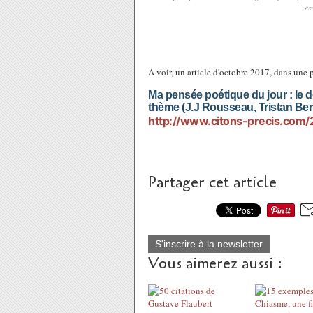
es
A voir, un article d'octobre 2017, dans une p
Ma pensée poétique du jour : le do
thème (J.J Rousseau, Tristan Bern
http://www.citons-precis.com/
Partager cet article
S'inscrire à la newsletter
Vous aimerez aussi :