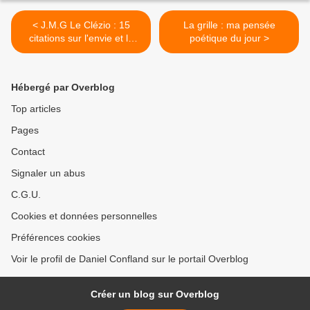
< J.M.G Le Clézio : 15
La grille : ma pensée
citations sur l'envie et le
poétique du jour >
besoin d'écrire du Prix
Nobel 2008 de littérature
Hébergé par Overblog
Top articles
Pages
Contact
Signaler un abus
C.G.U.
Cookies et données personnelles
Préférences cookies
Voir le profil de Daniel Confland sur le portail Overblog
Créer un blog sur Overblog