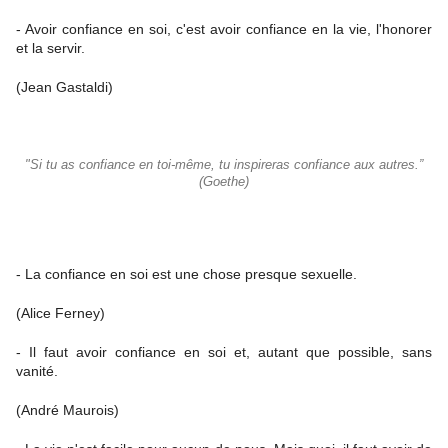
- Avoir confiance en soi, c'est avoir confiance en la vie, l'honorer
et la servir.
(Jean Gastaldi)
"Si tu as confiance en toi-même, tu inspireras confiance aux autres.”
(Goethe)
- La confiance en soi est une chose presque sexuelle.
(Alice Ferney)
- Il faut avoir confiance en soi et, autant que possible, sans
vanité.
(André Maurois)