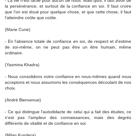
- La vie n'est facile pour aucun de nous. Mais quoi, il faut avoir de
la persévérance, et surtout de la confiance en soi. Il faut croire
que l'on est doué pour quelque chose, et que cette chose, il faut
l'atteindre coûte que coûte.
(Marie Curie)
- En l'absence totale de confiance en soi, de respect et d'estime
de soi-même, on ne peut pas être un être humain, même
ordinaire.
(Yasmina Khadra)
- Nous consolidons notre confiance en nous-mêmes quand nous
acceptons et nous assumons les conséquences découlant de nos
choix.
(André Bienvenue)
- Ce qui distingue l'autodidacte de celui qui a fait des études, ce
n'est pas l'ampleur des connaissances, mais des degrés
différents de vitalité et de confiance en soi.
(Milan Kundera)