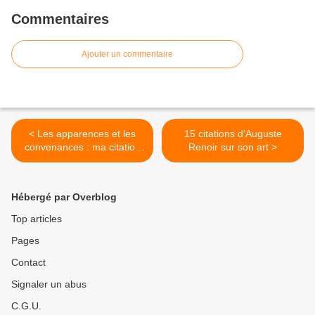
Commentaires
Ajouter un commentaire
< Les apparences et les
15 citations d'Auguste
convenances : ma citation
Renoir sur son art >
du jour
Hébergé par Overblog
Top articles
Pages
Contact
Signaler un abus
C.G.U.