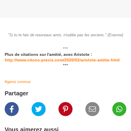
"Si tu te fais de nouveaux amis, n'oublie pas les anciens." (Erasme)
°°°
Plus de citations sur l'amitié, avec Aristote :
http://www.citons-precis.com/2020/02/aristote-amitie-html
°°°
#gens connus
Partager
Vous aimerez aussi