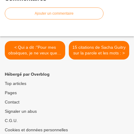
Ajouter un commentaire
< Qui a dit :"Pour mes
15 citations de Sacha Guitry
obsèques, je ne veux que le
sur la parole et les mots : >
strict nécessaire, c'est-à-
dire moi." ?
Hébergé par Overblog
Top articles
Pages
Contact
Signaler un abus
C.G.U.
Cookies et données personnelles