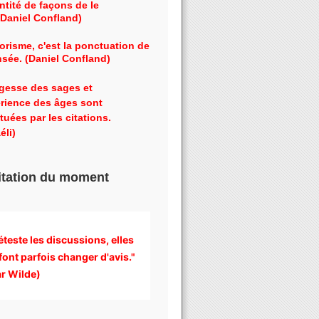
ntité de façons de le
 (Daniel Confland)
orisme, c'est la ponctuation de
nsée. (Daniel Confland)
gesse des sages et
érience des âges sont
tuées par les citations.
éli)
itation du moment
éteste les discussions, 
elles 
font parfois changer d'avis." 
r Wilde)