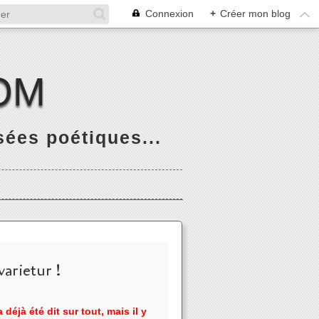
Connexion
+
Créer mon blog
OM
ées poétiques...
arietur !
 déjà été dit sur tout, mais il y