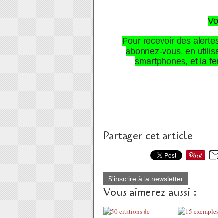
Vo
Pour recevoir des alerte
abonnez-vous, en utilisa
smartphones,
et la f
Partager cet article
S'inscrire à la newsletter
Vous aimerez aussi :