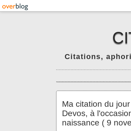
C
Citations, apho
Ma citation du jou
Devos, à l'occasio
naissance ( 9 nov