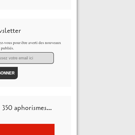
sletter
z-vous pour être averti des nouveaux
s publiés.
 350 aphorismes...