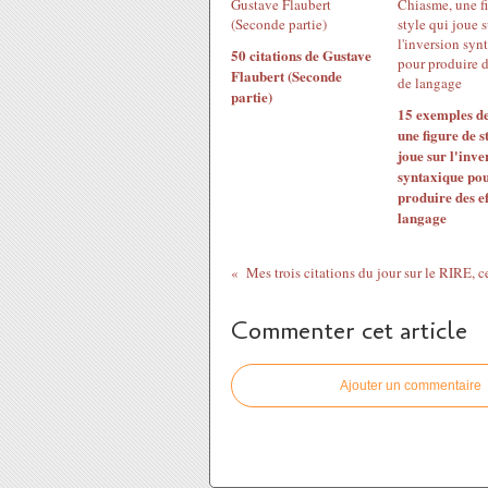
50 citations de Gustave
Flaubert (Seconde
partie)
15 exemples d
une figure de s
joue sur l'inve
syntaxique po
produire des ef
langage
Commenter cet article
Ajouter un commentaire