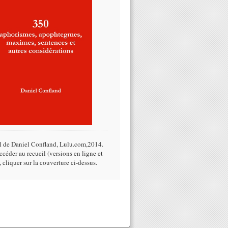
l de Daniel Confland, Lulu.com,2014.​
céder au recueil (versions en ligne et
, cliquer sur la couverture ci-dessus.