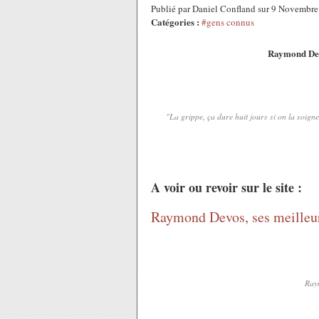
Publié par Daniel Confland sur 9 Novembr
Catégories :
#gens connus
Raymond Dev
"La grippe, ça dure huit jours si on la soign
A voir ou revoir sur le site :
Raymond Devos, ses meilleur
Ray