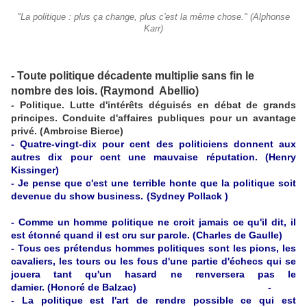
"La politique : plus ça change, plus c'est la même chose." (Alphonse
Karr)
- Toute politique décadente multiplie sans fin le
nombre des lois. (Raymond Abellio)
- Politique. Lutte d'intérêts déguisés en débat de grands
principes. Conduite d'affaires publiques pour un avantage
privé. (Ambroise Bierce)
- Quatre-vingt-dix pour cent des politiciens donnent aux
autres dix pour cent une mauvaise réputation. (Henry
Kissinger)
- Je pense que c'est une terrible honte que la politique soit
devenue du show business. (Sydney Pollack
)
- Comme un homme politique ne croit jamais ce qu'il dit, il
est étonné quand il est cru sur parole. (Charles de Gaulle)
-
Tous ces prétendus hommes politiques sont les pions, les
cavaliers, les tours ou les fous d'une partie d'échecs qui se
jouera tant qu'un hasard ne renversera pas le
damier. (Honoré de Balzac)
-
- La politique est l'art de rendre possible ce qui est