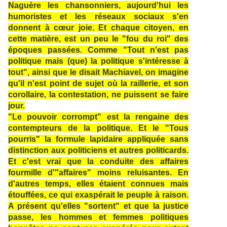
Naguère les chansonniers, aujourd'hui les
humoristes et les réseaux sociaux s'en
donnent à cœur joie. Et chaque citoyen, en
cette matière, est un peu le "fou du roi" des
époques passées. Comme "Tout n'est pas
politique mais (que) la politique s'intéresse à
tout", ainsi que le disait Machiavel, on imagine
qu'il n'est point de sujet où la raillerie, et son
corollaire, la contestation, ne puissent se faire
jour.
"Le pouvoir corrompt" est la rengaine des
contempteurs de la politique. Et le "Tous
pourris" la formule lapidaire appliquée sans
distinction aux politiciens et autres politicards.
Et c'est vrai que la conduite des affaires
fourmille d'"affaires" moins reluisantes. En
d'autres temps, elles étaient connues mais
étouffées, ce qui exaspérait le peuple à raison.
A présent qu'elles "sortent" et que la justice
passe, les hommes et femmes politiques