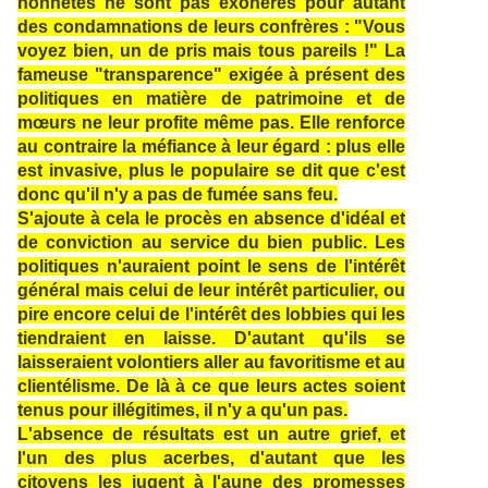
honnêtes ne sont pas exonérés pour autant
des condamnations de leurs confrères : "Vous
voyez bien, un de pris mais tous pareils !" La
fameuse "transparence" exigée à présent des
politiques en matière de patrimoine et de
mœurs ne leur profite même pas. Elle renforce
au contraire la méfiance à leur égard : plus elle
est invasive, plus le populaire se dit que c'est
donc qu'il n'y a pas de fumée sans feu.
S'ajoute à cela le procès en absence d'idéal et
de conviction au service du bien public. Les
politiques n'auraient point le sens de l'intérêt
général mais celui de leur intérêt particulier, ou
pire encore celui de l'intérêt des lobbies qui les
tiendraient en laisse. D'autant qu'ils se
laisseraient volontiers aller au favoritisme et au
clientélisme. De là à ce que leurs actes soient
tenus pour illégitimes, il n'y a qu'un pas.
L'absence de résultats est un autre grief, et
l'un des plus acerbes, d'autant que les
citoyens les jugent à l'aune des promesses