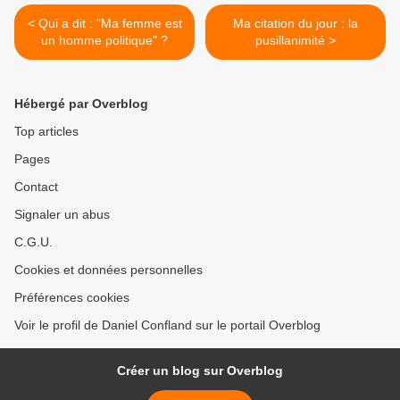
< Qui a dit : "Ma femme est
Ma citation du jour : la
un homme politique" ?
pusillanimité >
Hébergé par Overblog
Top articles
Pages
Contact
Signaler un abus
C.G.U.
Cookies et données personnelles
Préférences cookies
Voir le profil de Daniel Confland sur le portail Overblog
Créer un blog sur Overblog