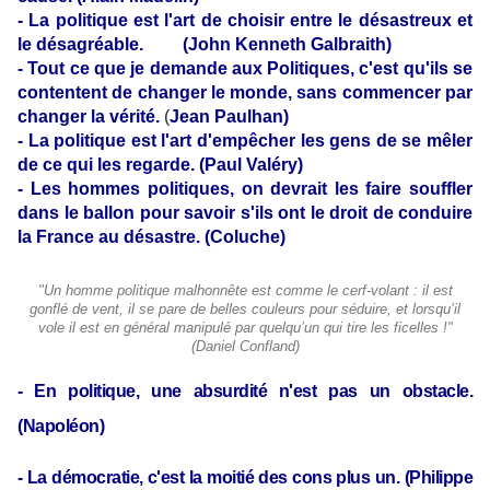
- La politique est l'art de choisir entre le désastreux et
le désagréable.
(John Kenneth Galbraith)
- Tout ce que je demande aux Politiques, c'est qu'ils se
contentent de changer le monde, sans commencer par
changer la vérité.
(
Jean Paulhan)
- La politique est l'art d'empêcher les gens de se mêler
de ce qui les regarde. (Paul Valéry)
-
Les hommes politiques, on devrait les faire souffler
dans le ballon pour savoir s'ils ont le droit de conduire
la France au désastre. (Coluche)
"Un homme politique malhonnête est comme le cerf-volant : il est
gonflé de vent, il se pare de belles couleurs pour séduire, et lorsqu’il
vole il est en général manipulé par quelqu’un qui tire les ficelles !"
(Daniel Confland)
- En politique, une absurdité n'est pas un obstacle.
(Napoléon)
- La démocratie, c'est la moitié des cons plus un.
(Philippe