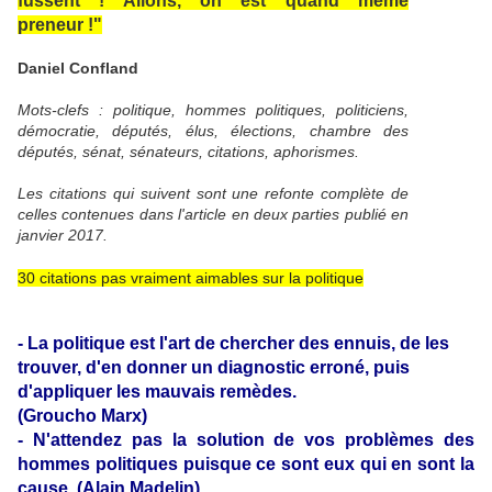
fussent ! Allons, on est quand même
preneur !"
Daniel Confland
Mots-clefs : politique, hommes politiques, politiciens,
démocratie, députés, élus, élections, chambre des
députés, sénat, sénateurs, citations, aphorismes.
Les citations qui suivent sont une refonte complète de
celles contenues dans l'article en deux parties publié en
janvier 2017.
30 citations pas vraiment aimables sur la politique
- La politique est l'art de chercher des ennuis, de les
trouver, d'en donner un diagnostic erroné, puis
d'appliquer les mauvais remèdes.
(Groucho Marx)
- N'attendez pas la solution de vos problèmes des
hommes politiques puisque ce sont eux qui en sont la
cause.
(Alain Madelin)