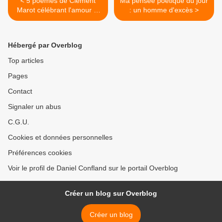
< 5 poèmes de Clément
Ma pensée poétique du jour
Marot célébrant l'amour et
: un homme d'excès >
la gaillardise
Hébergé par Overblog
Top articles
Pages
Contact
Signaler un abus
C.G.U.
Cookies et données personnelles
Préférences cookies
Voir le profil de Daniel Confland sur le portail Overblog
Créer un blog sur Overblog
Créer un blog