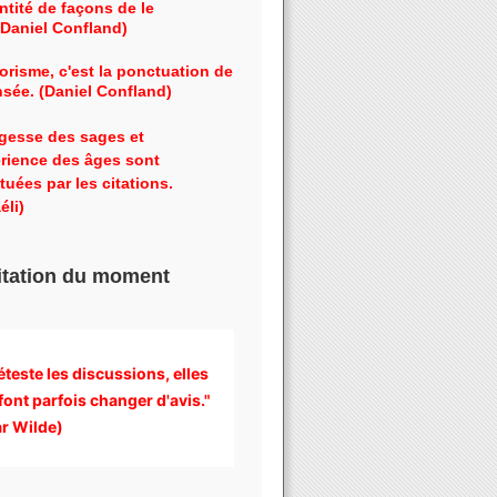
ntité de façons de le
 (Daniel Confland)
orisme, c'est la ponctuation de
nsée. (Daniel Confland)
gesse des sages et
érience des âges sont
tuées par les citations.
éli)
itation du moment
éteste les discussions, 
elles 
font parfois changer d'avis." 
r Wilde)