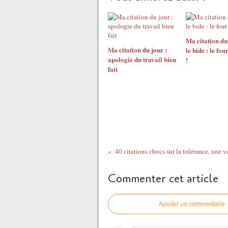
Ma citation du
Ma citation du jour :
le bide : le fou
apologie du travail bien
!
fait
Commenter cet article
Ajouter un commentaire