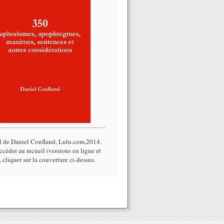
l de Daniel Confland, Lulu.com,2014.​
céder au recueil (versions en ligne et
, cliquer sur la couverture ci-dessus.