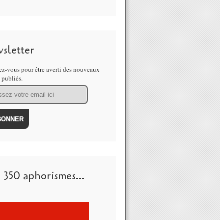
sletter
z-vous pour être averti des nouveaux
s publiés.
 350 aphorismes...