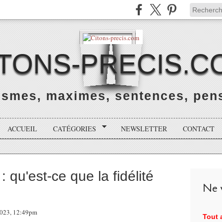
ITONS-PRECIS.C
rismes, maximes, sentences, pens
ACCUEIL
CATÉGORIES
NEWSLETTER
CONTACT
: qu'est-ce que la fidélité
Ne v
 2023, 12:49pm
Tout a