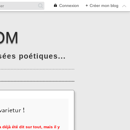
Connexion
+
Créer mon blog
OM
ées poétiques...
arietur !
 déjà été dit sur tout, mais il y