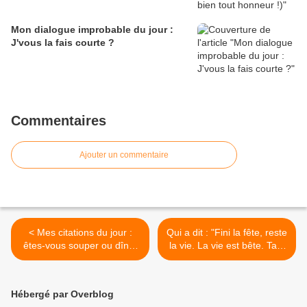
Mon dialogue improbable du jour :
J'vous la fais courte ?
Commentaires
Ajouter un commentaire
< Mes citations du jour :
Qui a dit : "Fini la fête, reste
êtes-vous souper ou dîner
la vie. La vie est bête. Tant
?
pis." ? >
Hébergé par Overblog