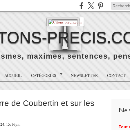
ITONS-PRECIS.C
rismes, maximes, sentences, pens
ACCUEIL
CATÉGORIES
NEWSLETTER
CONTACT
rre de Coubertin et sur les
Ne v
2024, 15:16pm
Tout a