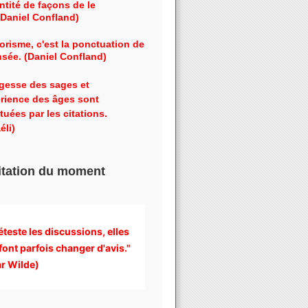
ntité de façons de le
 (Daniel Confland)
orisme, c'est la ponctuation de
nsée. (Daniel Confland)
gesse des sages et
érience des âges sont
tuées par les citations.
éli)
itation du moment
éteste les discussions, 
elles 
font parfois changer d'avis." 
r Wilde)