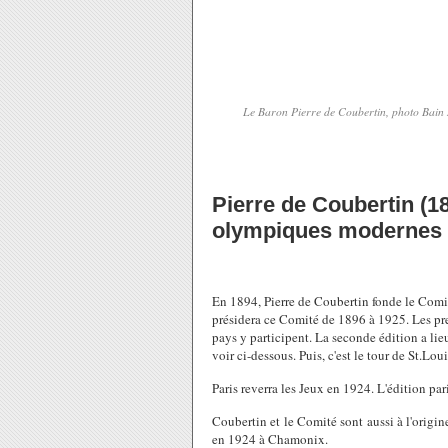
Le Baron Pierre de Coubertin, photo Bain 
Pierre de Coubertin (1
olympiques modernes
En 1894, Pierre de Coubertin fonde le Comit
présidera ce Comité de 1896 à 1925. Les pr
pays y participent. La seconde édition a lie
voir ci-dessous. Puis, c'est le tour de St.L
Paris reverra les Jeux en 1924. L'édition pa
Coubertin et le Comité sont aussi à l'origin
en 1924 à Chamonix.