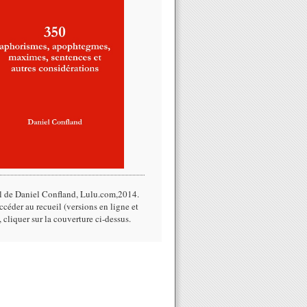
l de Daniel Confland, Lulu.com,2014.​
céder au recueil (versions en ligne et
, cliquer sur la couverture ci-dessus.