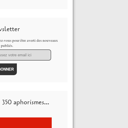
sletter
z-vous pour être averti des nouveaux
s publiés.
 350 aphorismes...