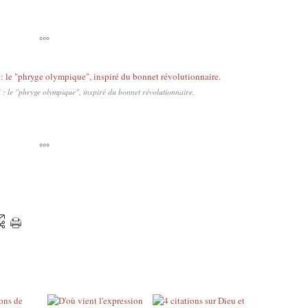
°°°
: le "phryge olympique", inspiré du bonnet révolutionnaire.
°°°