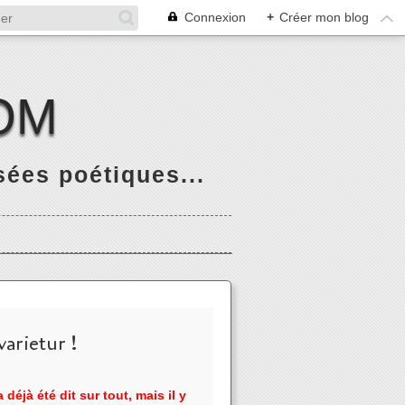
Connexion
+
Créer mon blog
OM
ées poétiques...
arietur !
 déjà été dit sur tout, mais il y