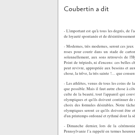
Coubertin a dit
- L'important est qu'à tous les degrés, de l'
de loyauté spontanée et de désintéressemen
- Modernes, très modernes, seront ces jeux 
roses pour courir dans un stade de carton
solennellement, aux sons retrouvés de l'H
Point de trépieds, ni d'encens: ces belles c
peut revivre, appropriée aux besoins et aux
chose, la trêve, la très sainte !… que consen
- Les athlètes, venus de tous les coins de l
que possible. Mais il faut autre chose à côt
culte de la beauté, tout l'appareil qui con
olympiques et qu'ils doivent continuer de 
choix des formules désirables. Notre tâche,
olympiques seront ce qu'ils doivent être e
d'un printemps ordonné et rythmé dont la s
- Dimanche dernier, lors de la cérémonie
Pennsylvanie l’a rappelé en termes heureux