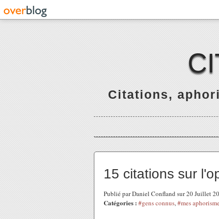
C
Citations, apho
15 citations sur l'
Publié par Daniel Confland sur 20 Juillet 
Catégories :
#gens connus
,
#mes aphorism