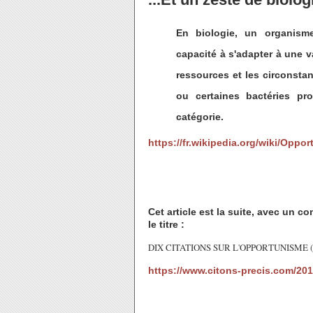
En biologie, un organisme
capacité à s'adapter à une va
ressources et les circonstan
ou certaines bactéries pro
catégorie.
https://fr.wikipedia.org/wiki/Oppo
Cet article est la suite, avec un c
le titre :
DIX CITATIONS SUR L'OPPORTUNISME (forcé
https://www.citons-precis.com/201