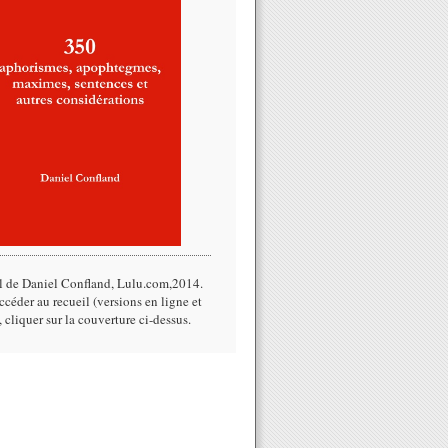
l de Daniel Confland, Lulu.com,2014.​
céder au recueil (versions en ligne et
, cliquer sur la couverture ci-dessus.