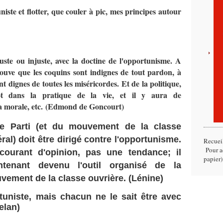
iste et flotter, que couler à pic, mes principes autour
juste ou injuste, avec la doctine de l'opportunisme. A
ouve que les coquins sont indignes de tout pardon, à
t dignes de toutes les miséricordes. Et de la politique,
tôt dans la pratique de la vie, et il y aura de
a morale, etc.
(Edmond de Goncourt)
re Parti (et du mouvement de la classe
al) doit être dirigé contre l'opportunisme.
Recuei
Pour ac
courant d'opinion, pas une tendance; il
papier)
intenant devenu l'outil organisé de la
vement de la classe ouvrière. (Lénine)
tuniste, mais chacun ne le sait être avec
elan)