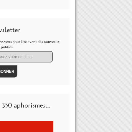
sletter
z-vous pour être averti des nouveaux
s publiés.
 350 aphorismes...