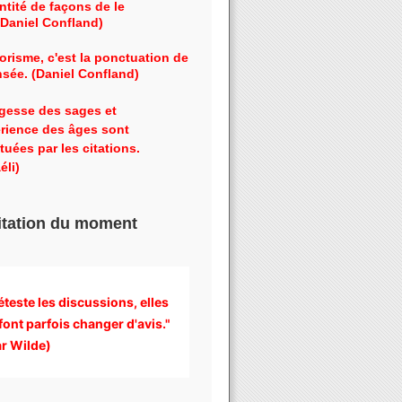
ntité de façons de le
 (Daniel Confland)
orisme, c'est la ponctuation de
nsée. (Daniel Confland)
gesse des sages et
érience des âges sont
tuées par les citations.
éli)
itation du moment
éteste les discussions, 
elles 
font parfois changer d'avis." 
r Wilde)