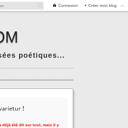
Connexion
+
Créer mon blog
OM
ées poétiques...
arietur !
 déjà été dit sur tout, mais il y