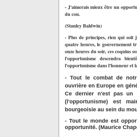
- J'aimerais mieux être un opportun
du cou.
(Stanley Baldwin)
- Plus de principes, rien qui soit 
quatre heures, le gouvernement tr
onze heures du soir, ces coquins son
l'opportunisme descendra bien
l'opportunisme dans l'honneur et l
- Tout le combat de not
ouvrière en Europe en génér
Ce dernier n'est pas un 
(l'opportunisme) est ma
bourgeoisie au sein du mou
- Tout le monde est oppor
opportunité. (Maurice Chap