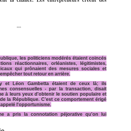
°°°
ublique, les politiciens modérés étaient coincés
tions réactionnaires, orléanistes, légitimistes,
adicaux qui prônaient des mesures sociales et
mpêcher tout retour en arrière.
ry et Léon Gambetta étaient de ceux là; ils
es consensuelles - par la transaction, disait
 à leurs yeux d'obtenir le soutien populaire et
 de la République. C'est ce comportement érigé
 appelé l'opportunisme.
me a pris la connotation péjorative qu'on lui
ie