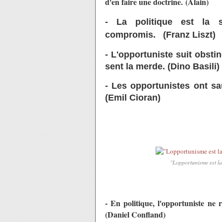
d'en faire une doctrine.
(Alain)
- La politique est la s
compromis.
(Franz Liszt)
- L'opportuniste suit obsti
sent la merde. (Dino Basili)
- Les opportunistes ont sa
(Emil Cioran)
"Lopportunisme est la
- En politique, l'opportuniste ne 
(Daniel Confland)