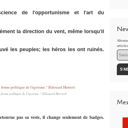
cience de l'opportunisme et l'art du
New
nément la direction du vent, même lorsqu'il
Abonne
article
uvé les peuples; les héros les ont ruinés.
Email
 forme politique de l'égoïsme." (Edouard Herriot)
Mes
retourne pas sa veste, il change seulement de badges.