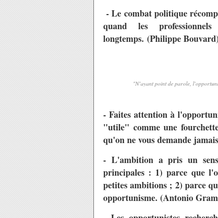
- Le combat politique récomp
quand les professionnels
longtemps.
(Philippe Bouvard
"N'ayant point de parole, l'opportuni
- Faites attention à l'opport
"utile" comme une fourchette,
qu'on ne vous demande jamais
- L'ambition a pris un sens
principales : 1) parce que l'
petites ambitions ; 2) parce q
opportunisme. (Antonio Gram
- Les opportunistes recherc