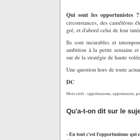
Qui sont les opportunistes ?
circonstances, des caméléons éle
gré, et d'abord celui de leur inté
Ils sont incurables et intempor
ambition
à la petite semaine et
sur de la stratégie de haute volée
Une question hors de toute actual
DC
Mots-clefs : opportunisme, opportuniste, pol
Qu'a-t-on dit sur le suj
- En tout c'est l'opportunisme qui e