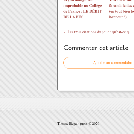
improbable au Collège
farandole des 
de France : LE DÉBIT
(en tout bien t
DE LA FIN
honneur !)
Les trois citations du jour : qu'est-ce qu'un bon compromis ?
Commenter cet article
Ajouter un commentaire
Theme: Elegant press © 2026