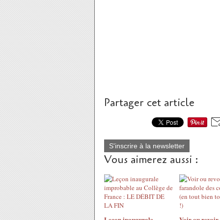
Partager cet article
S'inscrire à la newsletter
Vous aimerez aussi :
Leçon inaugurale
Voir ou revoir