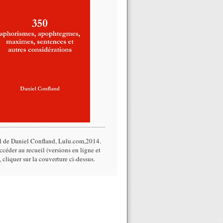
l de Daniel Confland, Lulu.com,2014.​
céder au recueil (versions en ligne et
, cliquer sur la couverture ci-dessus.