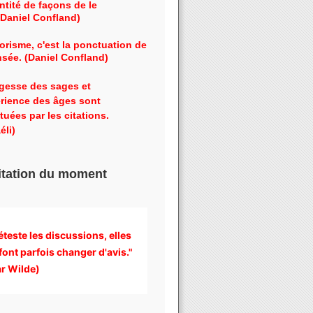
ntité de façons de le
 (Daniel Confland)
orisme, c'est la ponctuation de
nsée. (Daniel Confland)
gesse des sages et
érience des âges sont
tuées par les citations.
éli)
itation du moment
éteste les discussions, 
elles 
font parfois changer d'avis." 
r Wilde)