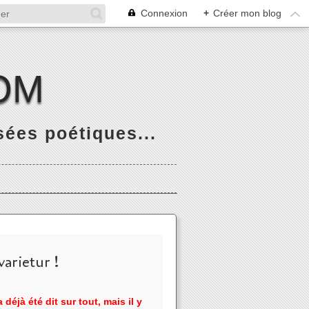
Connexion
+
Créer mon blog
OM
ées poétiques...
arietur !
 déjà été dit sur tout, mais il y