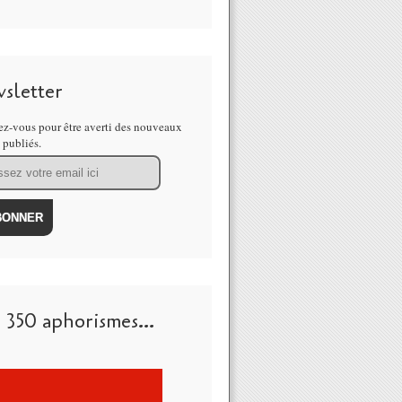
sletter
z-vous pour être averti des nouveaux
s publiés.
 350 aphorismes...