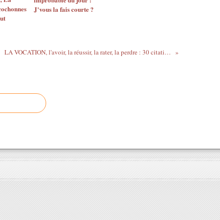
cochonnes
J'vous la fais courte ?
out
LA VOCATION, l'avoir, la réussir, la rater, la perdre : 30 citations sur le thème (seconde partie)