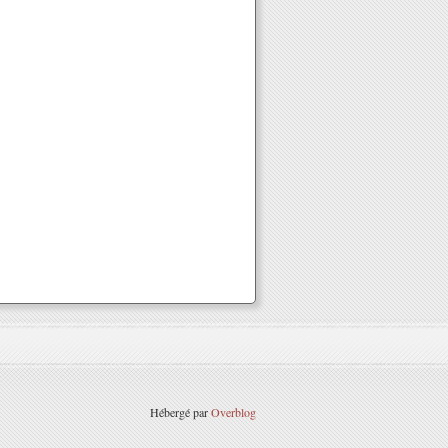
Hébergé par
Overblog