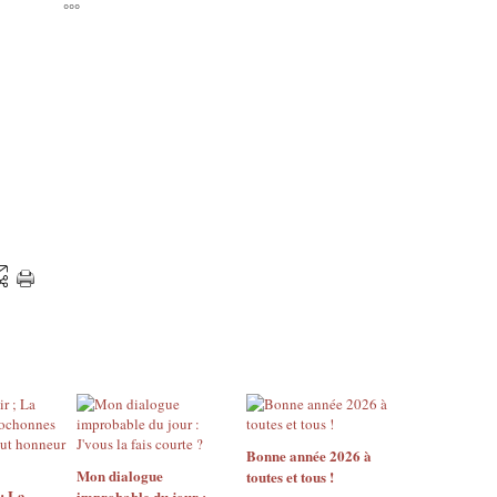
°°°
Bonne année 2026 à
Mon dialogue
toutes et tous !
 ; La
improbable du jour :