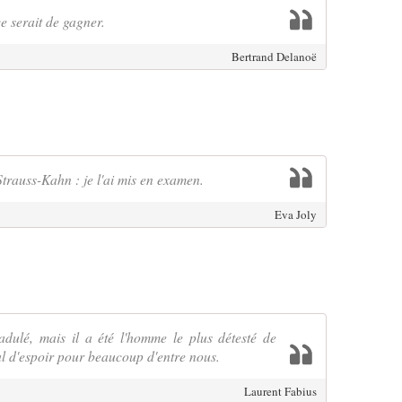
e serait de gagner.
Bertrand Delanoë
trauss-Kahn : je l'ai mis en examen.
Eva Joly
adulé, mais il a été l'homme le plus détesté de
al d'espoir pour beaucoup d'entre nous.
Laurent Fabius