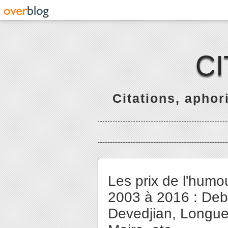
C
Citations, apho
Les prix de l'humo
2003 à 2016 : Deb
Devedjian, Longuet