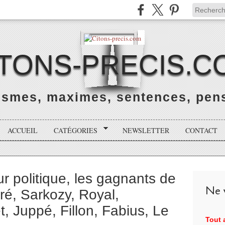
ITONS-PRECIS.C
rismes, maximes, sentences, pens
ACCUEIL
CATÉGORIES
NEWSLETTER
CONTACT
ur politique, les gagnants de
Ne v
ré, Sarkozy, Royal,
, Juppé, Fillon, Fabius, Le
Tout a