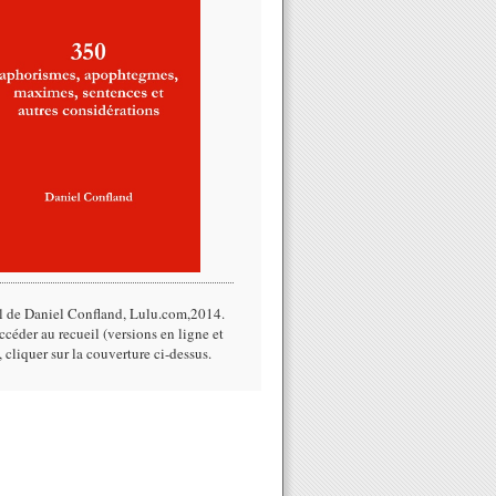
l de Daniel Confland, Lulu.com,2014.​
céder au recueil (versions en ligne et
, cliquer sur la couverture ci-dessus.