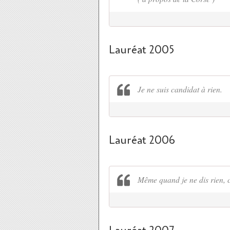
Lauréat 2005
Je ne suis candidat à rien.
Lauréat 2006
Même quand je ne dis rien, ce