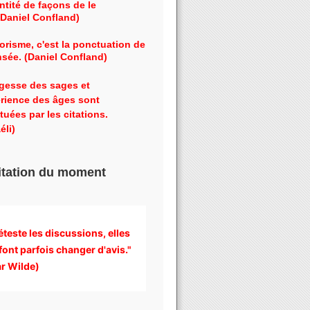
ntité de façons de le
 (Daniel Confland)
orisme, c'est la ponctuation de
nsée. (Daniel Confland)
gesse des sages et
érience des âges sont
tuées par les citations.
éli)
itation du moment
éteste les discussions, 
elles 
font parfois changer d'avis." 
r Wilde)