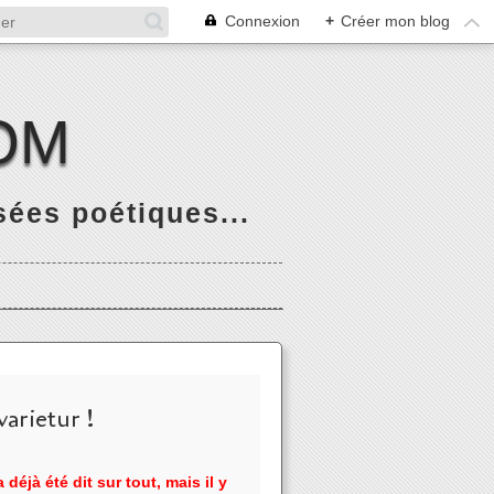
Connexion
+
Créer mon blog
OM
ées poétiques...
arietur !
 déjà été dit sur tout, mais il y