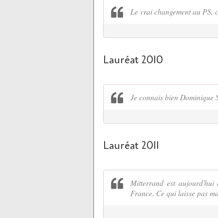
Le vrai changement au PS, c
Lauréat 2010
Je connais bien Dominique S
Lauréat 2011
Mitterrand est aujourd'hui 
France. Ce qui laisse pas m