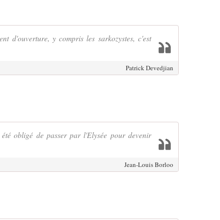
t d'ouverture, y compris les sarkozystes, c'est
Patrick Devedjian
 été obligé de passer par l'Elysée pour devenir
Jean-Louis Borloo