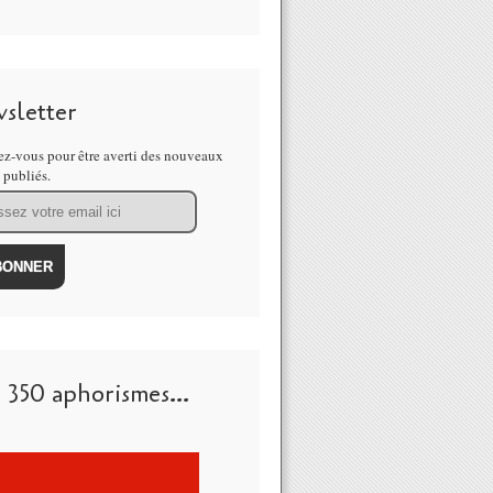
sletter
z-vous pour être averti des nouveaux
s publiés.
 350 aphorismes...