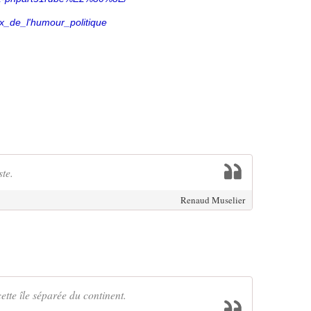
Prix_de_l'humour_politique
ste.
Renaud Muselier
ette île séparée du continent.