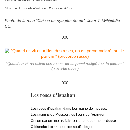
Respires-en sur moi l'odorant souvenir.
Marceline Desbordes-Valmore
(Poésies inédites
)
Photo de la rose "Cuisse de nymphe émue", Joan-T, Wikipédia
CC.
000
"Quand on vit au milieu des roses, on en prend malgré tout le parfum."
(proverbe russe)
000
Les roses d'Ispahan
Les roses d'Ispahan dans leur gaîne de mousse,
Les jasmins de Mossoul, les fleurs de l'oranger
Ont un parfum moins frais, ont une odeur moins douce,
O blanche Leïlah ! que ton souffle léger.