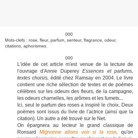
000
Mots-clefs : rose, fleur, parfum, senteur, flagrance, odeur,
citations, aphorismes.
000
L'idée de cet article m'est venue de la lecture de
l'ouvrage d'Annie Duperey
Essences et parfums,
textes choisis,
édité chez Ramsay en 2004. Le livre
contient une riche sélection de textes et de poèmes
célèbres sur les odeurs des fleurs, de la campagne,
les odeurs charnelles, les arômes et les fumets...
Ici, seul le parfum des roses a inspiré le choix. Deux
poèmes sont issus du livre de l'actrice (ainsi que la
citation). Un autre a été trouvé sur le Net.
On épargnera au lecteur le grand classique de
Ronsard
Mignonne allons voir si la rose
,
qu'on