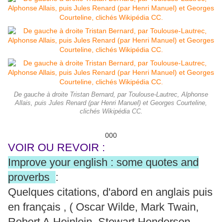
De gauche à droite Tristan Bernard, par Toulouse-Lautrec, Alphonse
Allais, puis Jules Renard (par Henri Manuel) et Georges Courteline,
clichés Wikipédia CC.
000
VOIR OU REVOIR :
Improve your english : some quotes and
proverbs
:
Quelques citations, d'abord en anglais puis
en français , ( Oscar Wilde, Mark Twain,
Robert A.Heinlein, Stewart Henderson