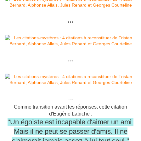
°°°
°°°
°°°
Comme transition avant les réponses, cette citation
d'Eugène Labiche :
"Un égoïste est incapable d'aimer un ami.
Mais il ne peut se passer d'amis. Il ne
s'aimerait jamais assez à lui tout seul."