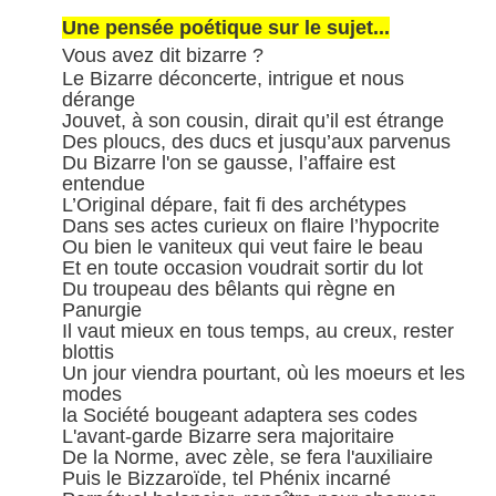
Une pensée poétique sur le sujet...
Vous avez dit bizarre ?
Le Bizarre déconcerte, intrigue et nous
dérange
Jouvet, à son cousin, dirait qu’il est étrange
Des ploucs, des ducs et jusqu’aux parvenus
Du Bizarre l'on se gausse, l’affaire est
entendue
L’Original dépare, fait fi des archétypes
Dans ses actes curieux on flaire l’hypocrite
Ou bien le vaniteux qui veut faire le beau
Et en toute occasion voudrait sortir du lot
Du troupeau des bêlants qui règne en
Panurgie
Il vaut mieux en tous temps, au creux, rester
blottis
Un jour viendra pourtant, où les moeurs et les
modes
la Société bougeant adaptera ses codes
L'avant-garde Bizarre sera majoritaire
De la Norme, avec zèle, se fera l'auxiliaire
Puis le Bizzaroïde, tel Phénix incarné