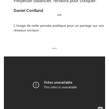
Perpétuel balancier, renaîtra pour choquer.
Daniel Confland
°°°
L'image de cette pensée poétique pour un partage sur vos
réseaux sociaux :
°°°