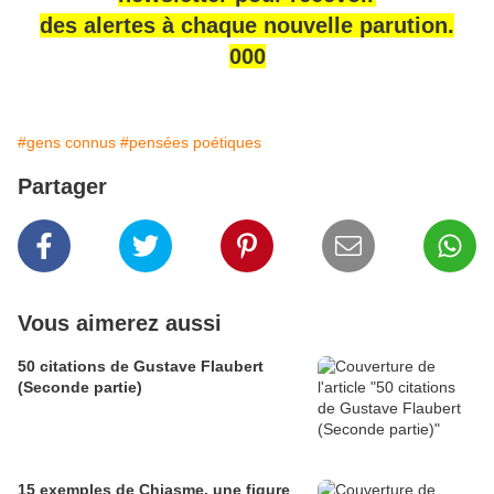
des alertes à chaque nouvelle parution.
000
#gens connus
#pensées poétiques
Partager
Vous aimerez aussi
50 citations de Gustave Flaubert
(Seconde partie)
15 exemples de Chiasme, une figure