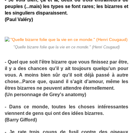
peuples (...mais) les types se font rares; les bizarres et
les singuliers disparaissent.
(Paul Valéry)
"Quelle bizarre folie que la vie en ce monde." (Henri Cougaud)
- Quel que soit l'être bizarre que vous finissez par être,
il y a des chances qu'il y ait toujours quelqu'un pour
vous. A moins bien sûr qu'il soit déjà passé à autre
chose...Parce que, quand il s'agit d'amour, même les
êtres bizarres ne peuvent attendre éternellement.
(Un personnage de Grey's anatomy)
- Dans ce monde, toutes les choses intéressantes
viennent de gens qui ont des idées bizarres.
(Barry Gifford)
- Je rate trois coups de fusil contre des oiseaux