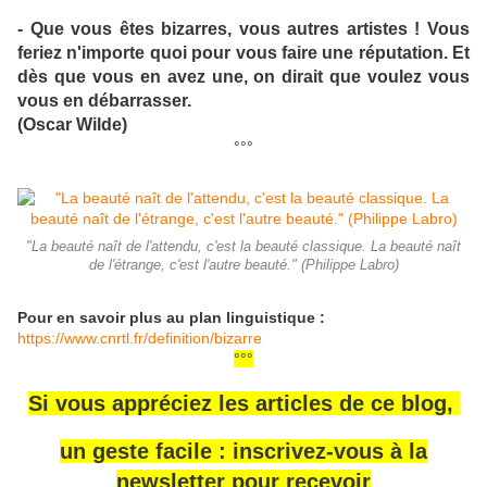
- Que vous êtes bizarres, vous autres artistes ! Vous
feriez n'importe quoi pour vous faire une réputation. Et
dès que vous en avez une, on dirait que voulez vous
vous en débarrasser.
(Oscar Wilde)
°°°
"La beauté naît de l'attendu, c'est la beauté classique. La beauté naît
de l'étrange, c'est l'autre beauté." (Philippe Labro)
Pour en savoir plus au plan linguistique :
https://www.cnrtl.fr/definition/bizarre
°°°
Si vous appréciez les articles de ce blog,
un geste facile : inscrivez-vous à la
newsletter pour recevoir