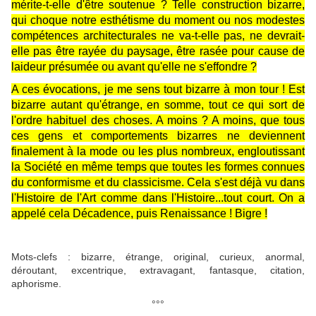
mérite-t-elle d'être soutenue ? Telle construction bizarre,
qui choque notre esthétisme du moment ou nos modestes
compétences architecturales ne va-t-elle pas, ne devrait-
elle pas être rayée du paysage, être rasée pour cause de
laideur présumée ou avant qu'elle ne s'effondre ?
A ces évocations, je me sens tout bizarre à mon tour ! Est
bizarre autant qu'étrange, en somme, tout ce qui sort de
l'ordre habituel des choses. A moins ? A moins, que tous
ces gens et comportements bizarres ne deviennent
finalement à la mode ou les plus nombreux, engloutissant
la Société en même temps que toutes les formes connues
du conformisme et du classicisme. Cela s'est déjà vu dans
l'Histoire de l'Art comme dans l'Histoire...tout court. On a
appelé cela Décadence, puis Renaissance ! Bigre !
Mots-clefs : bizarre, étrange, original, curieux, anormal,
déroutant, excentrique, extravagant, fantasque, citation,
aphorisme.
°°°