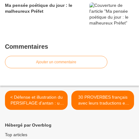
Ma pensée poétique du jour : le
malheureux Préfet
Commentaires
Ajouter un commentaire
< Défense et illustration du
30 PROVERBES français
PERSIFLAGE d'antan : un
avec leurs traductions en
texte, des citations et une
anglais, et
pensée poétique
réciproquement... >
Hébergé par Overblog
Top articles