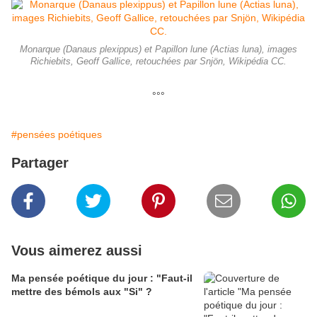
Monarque (Danaus plexippus) et Papillon lune (Actias luna), images
Richiebits, Geoff Gallice, retouchées par Snjön, Wikipédia CC.
°°°
#pensées poétiques
Partager
Vous aimerez aussi
Ma pensée poétique du jour : "Faut-il
mettre des bémols aux "Si" ?