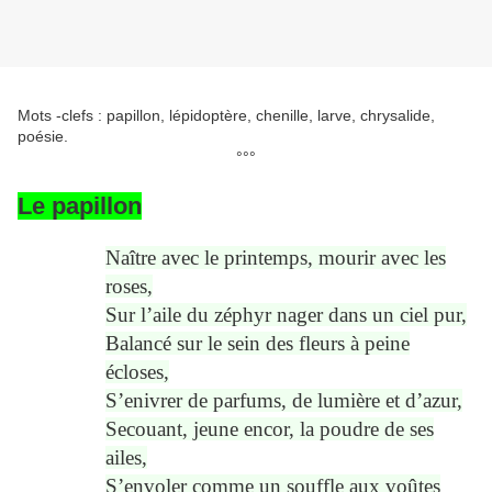
Mots -clefs : papillon, lépidoptère, chenille, larve, chrysalide,
poésie.
°°°
Le papillon
Naître avec le printemps, mourir avec les
roses,
Sur l’aile du zéphyr nager dans un ciel pur,
Balancé sur le sein des fleurs à peine
écloses,
S’enivrer de parfums, de lumière et d’azur,
Secouant, jeune encor, la poudre de ses
ailes,
S’envoler comme un souffle aux voûtes