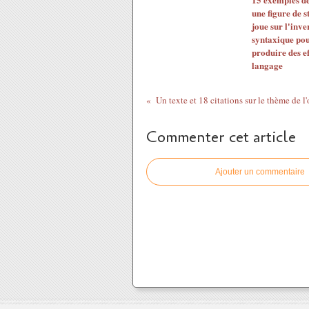
une figure de s
joue sur l'inve
syntaxique po
produire des ef
langage
Commenter cet article
Ajouter un commentaire