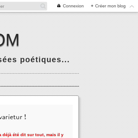
Connexion
+
Créer mon blog
OM
ées poétiques...
arietur !
 déjà été dit sur tout, mais il y