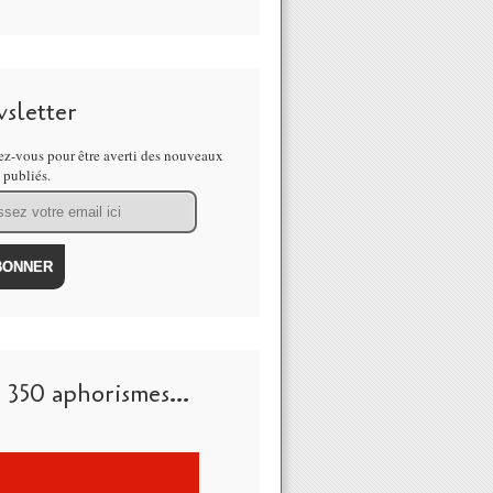
sletter
z-vous pour être averti des nouveaux
s publiés.
 350 aphorismes...