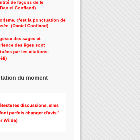
ntité de façons de le
 (Daniel Confland)
orisme, c'est la ponctuation de
nsée. (Daniel Confland)
gesse des sages et
érience des âges sont
tuées par les citations.
éli)
itation du moment
éteste les discussions, 
elles 
font parfois changer d'avis." 
r Wilde)