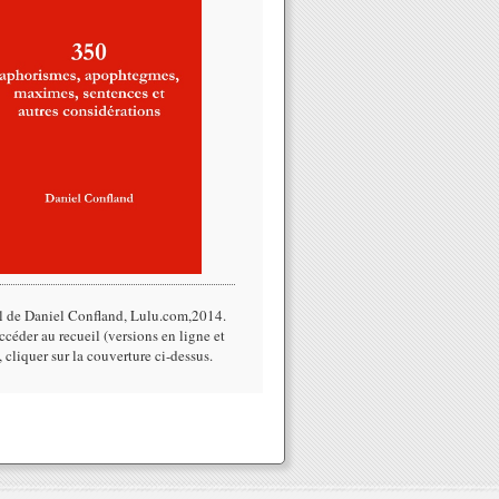
l de Daniel Confland, Lulu.com,2014.​
céder au recueil (versions en ligne et
, cliquer sur la couverture ci-dessus.