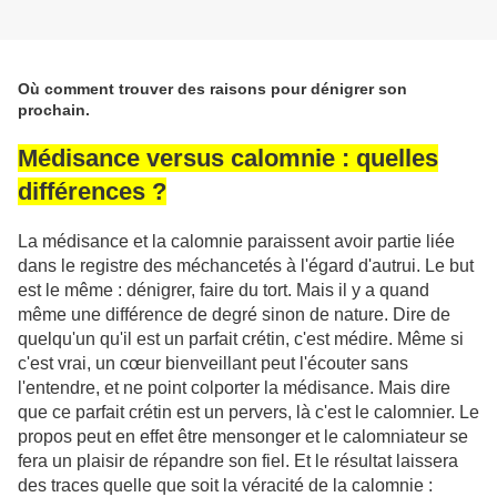
Où comment trouver des raisons pour dénigrer son
prochain.
Médisance versus calomnie : quelles
différe
nces ?
La médisance et la calomnie paraissent avoir partie liée
dans le registre des méchancetés à l'égard d'autrui. Le but
est le même : dénigrer, faire du tort. Mais il y a quand
même une différence de degré sinon de nature. Dire de
quelqu'un qu'il est un parfait crétin, c'est médire. Même si
c'est vrai, un cœur bienveillant peut l'écouter sans
l'entendre, et ne point colporter la médisance. Mais dire
que ce parfait crétin est un pervers, là c'est le calomnier. Le
propos peut en effet être mensonger et le calomniateur se
fera un plaisir de répandre son fiel. Et le résultat laissera
des traces quelle que soit la véracité de la calomnie :