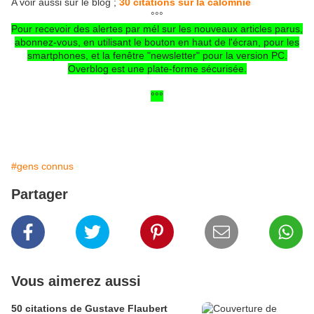
A voir aussi sur le blog ;
30 citations sur la calomnie
°°°
Pour recevoir des alertes par mél sur les nouveaux articles parus,
abonnez-vous, en utilisant le bouton en haut de l'écran, pour les
smartphones, et la fenêtre "newsletter" pour la version PC.
Overblog est une plate-forme sécurisée.
°°°
#gens connus
Partager
Vous aimerez aussi
50 citations de Gustave Flaubert