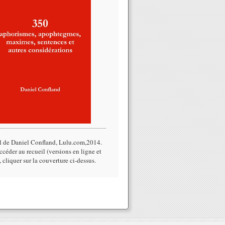
l de Daniel Confland, Lulu.com,2014.​
céder au recueil (versions en ligne et
, cliquer sur la couverture ci-dessus.