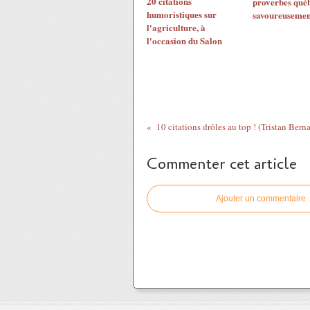
20 citations
proverbes qué
humoristiques sur
savoureusemen
l'agriculture, à
l'occasion du Salon
Commenter cet article
Ajouter un commentaire