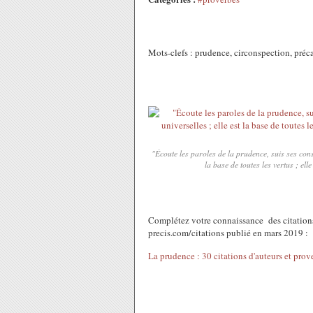
Mots-clefs : prudence, circonspection, préc
"Écoute les paroles de la prudence, suis ses cons
la base de toutes les vertus ; ell
Complétez votre connaissance des citations 
precis.com/citations publié en mars 2019 :
La prudence : 30 citations d'auteurs et prov