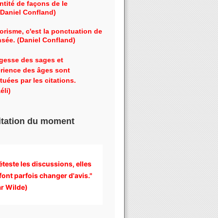
ntité de façons de le
 (Daniel Confland)
orisme, c'est la ponctuation de
nsée. (Daniel Confland)
gesse des sages et
érience des âges sont
tuées par les citations.
éli)
itation du moment
éteste les discussions, 
elles 
font parfois changer d'avis." 
r Wilde)