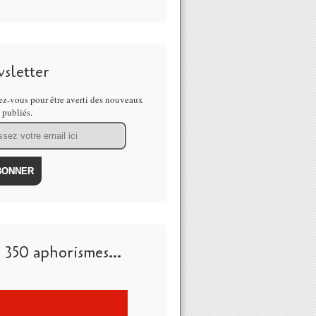
sletter
z-vous pour être averti des nouveaux
s publiés.
 350 aphorismes...