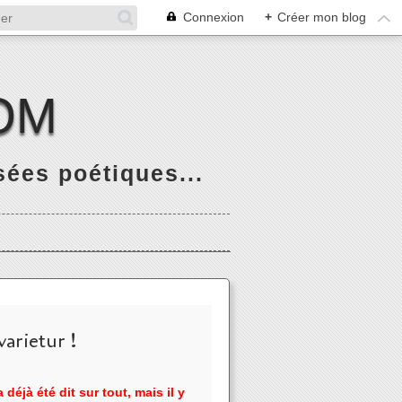
Connexion
+
Créer mon blog
OM
ées poétiques...
arietur !
 déjà été dit sur tout, mais il y