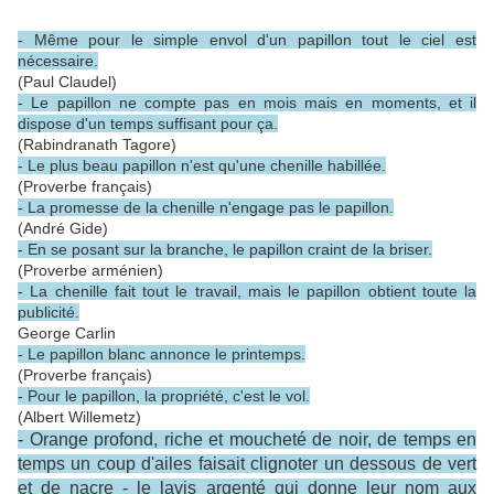
- Même pour le simple envol d'un papillon tout le ciel est
nécessaire.
(Paul Claudel)
- Le papillon ne compte pas en mois mais en moments, et il
dispose d'un temps suffisant pour ça.
(Rabindranath Tagore)
- Le plus beau papillon n'est qu'une chenille habillée.
(Proverbe français)
- La promesse de la chenille n'engage pas le papillon.
(André Gide)
- En se posant sur la branche, le papillon craint de la briser.
(Proverbe arménien)
- La chenille fait tout le travail, mais le papillon obtient toute la
publicité.
George Carlin
- Le papillon blanc annonce le printemps.
(Proverbe français)
- Pour le papillon, la propriété, c'est le vol.
(Albert Willemetz)
- Orange profond, riche et moucheté de noir, de temps en
temps un coup d'ailes faisait clignoter un dessous de vert
et de nacre - le lavis argenté qui donne leur nom aux