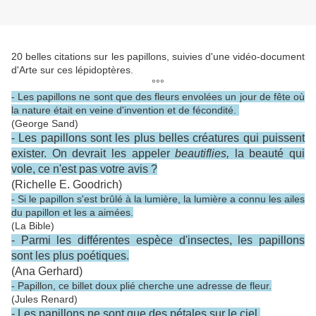
20 belles citations sur les papillons, suivies d'une vidéo-document
d'Arte sur ces lépidoptères.
°°°
- Les papillons ne sont que des fleurs envolées un jour de fête où
la nature était en veine d'invention et de fécondité.
(George Sand)
- Les papillons sont les plus belles créatures qui puissent
exister. On devrait les appeler
beautiflies,
la beauté qui
vole, ce n'est pas votre avis ?
(Richelle E. Goodrich)
- Si le papillon s'est brûlé à la lumière, la lumière a connu les ailes
du papillon et les a aimées.
(La Bible)
- Parmi les différentes espèce d'insectes, les papillons
sont les plus poétiques.
(Ana Gerhard)
- Papillon, ce billet doux plié cherche une adresse de fleur.
(Jules Renard)
- Les papillons ne sont que des pétales sur le ciel.