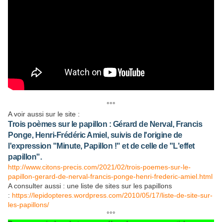
°°°
A voir aussi sur le site :
Trois poèmes sur le papillon : Gérard de Nerval, Francis
Ponge, Henri-Frédéric Amiel,
suivis de l'origine de
l'expression "Minute, Papillon !" et de celle de "L'effet
papillon".
http://www.citons-precis.com/2021/02/trois-poemes-sur-le-
papillon-gerard-de-nerval-francis-ponge-henri-frederic-amiel.html
A consulter aussi : une liste de sites sur les papillons
:
https://lepidopteres.wordpress.com/2010/05/17/liste-de-site-sur-
les-papillons/
°°°