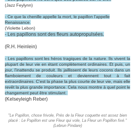
(Jazz Feylynn)
- Ce que la chenille appelle la mort, le papillon l'appelle
Renaissance.
(Violette Lebon)
- Les papillons sont des fleurs autopropulsées.
(R.H. Heinlein)
- Les papillons sont les héros tragiques de la nature. Ils vivent la
plupart de leur vie en étant complètement ordinaires. Et puis, un
jour, l'inattendu se produit. Ils jaillissent de leurs cocons dans un
flamboiement de couleurs et deviennent tout à fait
extraordinaires. C'est la phase la plus courte de leur vie, mais elle
revêt la plus grande importance. Cela nous montre à quel point le
changement peut être stimulant.
(Kelseyleigh Reber)
"Le Papillon, chose frivole, Près de la Fleur coquette est assez bien
placé : Le Papillon est une Fleur qui vole, La Fleur un Papillon fixé."
(Lebrun Pindare)