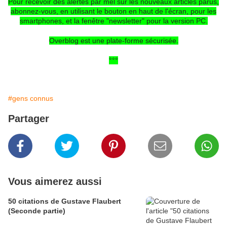
Pour recevoir des alertes par mél sur les nouveaux articles parus,
abonnez-vous, en utilisant le bouton en haut de l'écran, pour les
smartphones, et la fenêtre "newsletter" pour la version PC.
Overblog est une plate-forme sécurisée.
°°°
#gens connus
Partager
Vous aimerez aussi
50 citations de Gustave Flaubert
(Seconde partie)