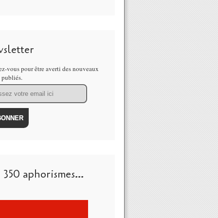
sletter
z-vous pour être averti des nouveaux
s publiés.
 350 aphorismes...