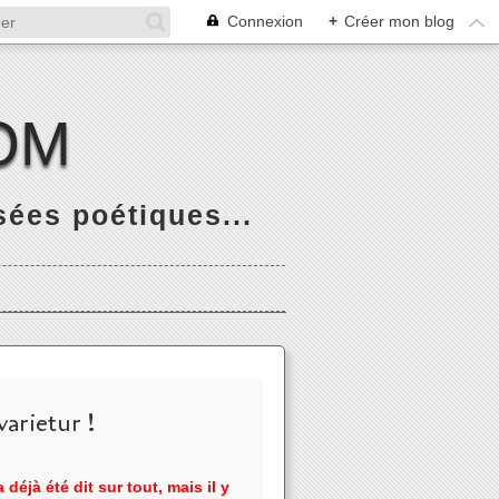
Connexion
+
Créer mon blog
OM
ées poétiques...
arietur !
 déjà été dit sur tout, mais il y