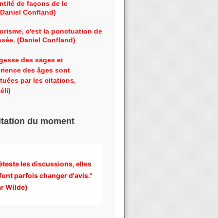
ntité de façons de le
 (Daniel Confland)
orisme, c'est la ponctuation de
nsée. (Daniel Confland)
gesse des sages et
érience des âges sont
tuées par les citations.
éli)
itation du moment
éteste les discussions, 
elles 
font parfois changer d'avis." 
r Wilde)