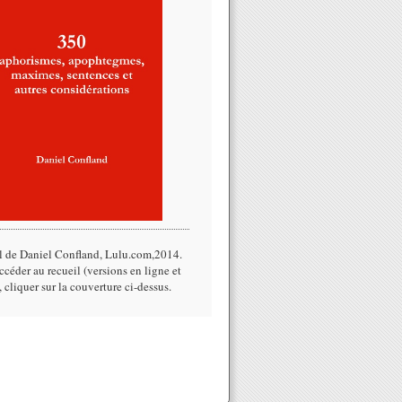
l de Daniel Confland, Lulu.com,2014.​
céder au recueil (versions en ligne et
, cliquer sur la couverture ci-dessus.