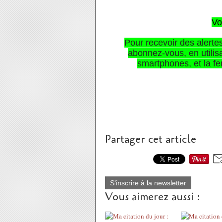
Vo
Pour recevoir des alerte
abonnez-vous, en utilisa
smartphones,
et la f
Partager cet article
S'inscrire à la newsletter
Vous aimerez aussi :