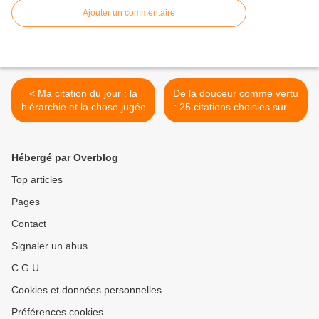
Ajouter un commentaire
< Ma citation du jour : la
De la douceur comme vertu
hiérarchie et la chose jugée
: 25 citations choisies sur le
thème >
Hébergé par Overblog
Top articles
Pages
Contact
Signaler un abus
C.G.U.
Cookies et données personnelles
Préférences cookies