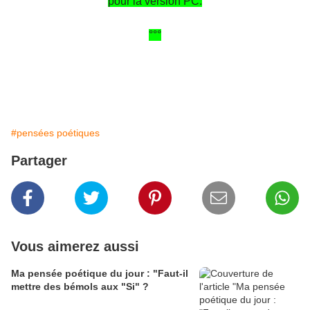
pour la version PC.
°°°
#pensées poétiques
Partager
Vous aimerez aussi
Ma pensée poétique du jour : "Faut-il
mettre des bémols aux "Si" ?