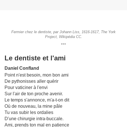
Fermier chez le dentiste, par Johann Liss, 1616-1617, The York
Project, Wikipédia CC.
°°°
Le dentiste et l'ami
Daniel Confland
Point n'est besoin, mon bon ami
De pythonisses aller quérir
Pour vaticiner à l'envi
Sur l'air de ton proche avenir.
Le temps s'annonce, m'a-t-on dit
Où de nouveau, la mine pâle
Tu vas subir les ordalies
D'une chirurgie intra-buccale.
Ami, prends ton mal en patience