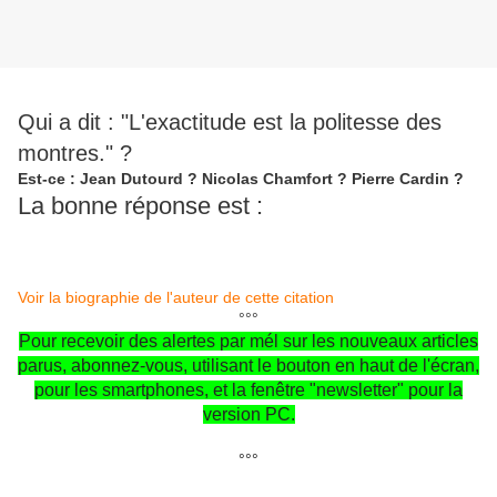
Qui a dit : "L'exactitude est la politesse des
montres." ?
Est-ce : Jean Dutourd ? Nicolas Chamfort ? Pierre Cardin ?
La bonne réponse est :
Voir la biographie de l'auteur de cette citation
°°°
Pour recevoir des alertes par mél sur les nouveaux articles
parus, abonnez-vous, utilisant le bouton en haut de l'écran,
pour les smartphones, et la fenêtre "newsletter" pour la
version PC.
°°°