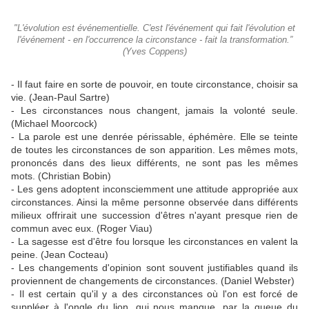
"L'évolution est événementielle. C'est l'événement qui fait l'évolution et
l'événement - en l'occurrence la circonstance - fait la transformation.”
(Yves Coppens)
- Il faut faire en sorte de pouvoir, en toute circonstance, choisir sa
vie. (Jean-Paul Sartre)
- Les circonstances nous changent, jamais la volonté seule.
(Michael Moorcock)
- La parole est une denrée périssable, éphémère. Elle se teinte
de toutes les circonstances de son apparition. Les mêmes mots,
prononcés dans des lieux différents, ne sont pas les mêmes
mots. (Christian Bobin)
- Les gens adoptent inconsciemment une attitude appropriée aux
circonstances. Ainsi la même personne observée dans différents
milieux offrirait une succession d'êtres n'ayant presque rien de
commun avec eux. (Roger Viau)
- La sagesse est d'être fou lorsque les circonstances en valent la
peine. (Jean Cocteau)
- Les changements d'opinion sont souvent justifiables quand ils
proviennent de changements de circonstances. (Daniel Webster)
- Il est certain qu'il y a des circonstances où l'on est forcé de
suppléer à l'ongle du lion, qui nous manque, par la queue du