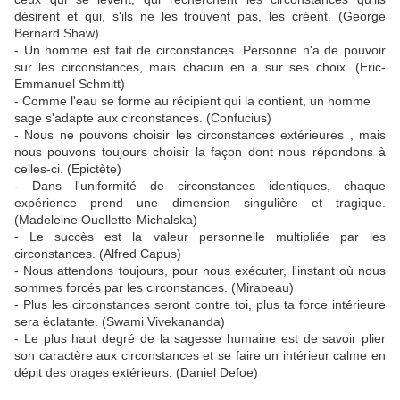
désirent et qui, s'ils ne les trouvent pas, les créent. (George
Bernard Shaw)
- Un homme est fait de circonstances. Personne n'a de pouvoir
sur les circonstances, mais chacun en a sur ses choix. (Eric-
Emmanuel Schmitt)
- Comme l'eau se forme au récipient qui la contient, un homme
sage s'adapte aux circonstances. (Confucius)
- Nous ne pouvons choisir les circonstances extérieures , mais
nous pouvons toujours choisir la façon dont nous répondons à
celles-ci. (Epictète)
- Dans l'uniformité de circonstances identiques, chaque
expérience prend une dimension singulière et tragique.
(Madeleine Ouellette-Michalska)
- Le succès est la valeur personnelle multipliée par les
circonstances. (Alfred Capus)
- Nous attendons toujours, pour nous exécuter, l'instant où nous
sommes forcés par les circonstances. (Mirabeau)
- Plus les circonstances seront contre toi, plus ta force intérieure
sera éclatante. (Swami Vivekananda)
- Le plus haut degré de la sagesse humaine est de savoir plier
son caractère aux circonstances et se faire un intérieur calme en
dépit des orages extérieurs. (Daniel Defoe)