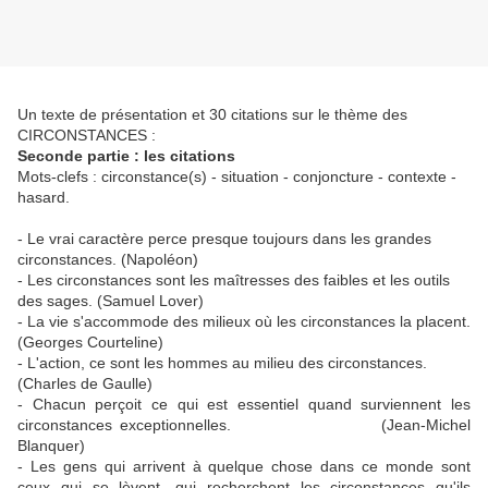
Un texte de présentation et 30 citations sur le thème des
CIRCONSTANCES :
Seconde partie : les citations
Mots-clefs : circonstance(s) - situation - conjoncture - contexte -
hasard.
- Le vrai caractère perce presque toujours dans les grandes
circonstances. (Napoléon)
- Les circonstances sont les maîtresses des faibles et les outils
des sages. (Samuel Lover)
- La vie s'accommode des milieux où les circonstances la placent.
(Georges Courteline)
- L'action, ce sont les hommes au milieu des circonstances.
(Charles de Gaulle)
- Chacun perçoit ce qui est essentiel quand surviennent les
circonstances exceptionnelles. (Jean-Michel
Blanquer)
- Les gens qui arrivent à quelque chose dans ce monde sont
ceux qui se lèvent, qui recherchent les circonstances qu'ils