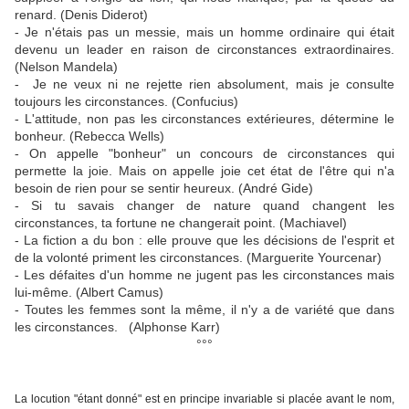
renard. (Denis Diderot)
- Je n'étais pas un messie, mais un homme ordinaire qui était
devenu un leader en raison de circonstances extraordinaires.
(Nelson Mandela)
- Je ne veux ni ne rejette rien absolument, mais je consulte
toujours les circonstances. (Confucius)
- L'attitude, non pas les circonstances extérieures, détermine le
bonheur. (Rebecca Wells)
- On appelle "bonheur" un concours de circonstances qui
permette la joie. Mais on appelle joie cet état de l'être qui n'a
besoin de rien pour se sentir heureux. (André Gide)
- Si tu savais changer de nature quand changent les
circonstances, ta fortune ne changerait point. (Machiavel)
- La fiction a du bon : elle prouve que les décisions de l'esprit et
de la volonté priment les circonstances. (Marguerite Yourcenar)
- Les défaites d'un homme ne jugent pas les circonstances mais
lui-même. (Albert Camus)
- Toutes les femmes sont la même, il n'y a de variété que dans
les circonstances. (Alphonse Karr)
°°°
La locution "étant donné" est en principe invariable si placée avant le nom,