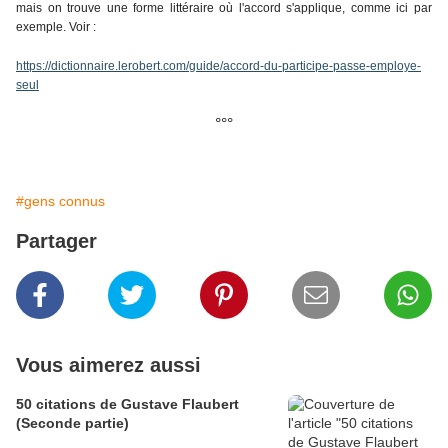
mais on trouve une forme littéraire où l'accord s'applique, comme ici par
exemple. Voir :
https://dictionnaire.lerobert.com/guide/accord-du-participe-passe-employe-
seul
°°°
#gens connus
Partager
Vous aimerez aussi
50 citations de Gustave Flaubert
(Seconde partie)