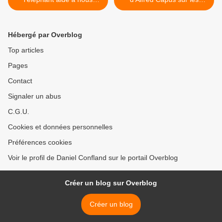
remonter le moral...
femmes, leurs maris et le
mariage >
Hébergé par Overblog
Top articles
Pages
Contact
Signaler un abus
C.G.U.
Cookies et données personnelles
Préférences cookies
Voir le profil de Daniel Confland sur le portail Overblog
Créer un blog sur Overblog
Créer un blog