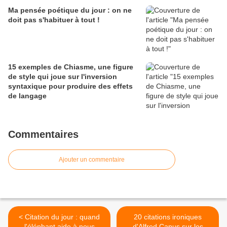
Ma pensée poétique du jour : on ne
doit pas s'habituer à tout !
15 exemples de Chiasme, une figure
de style qui joue sur l'inversion
syntaxique pour produire des effets
de langage
Commentaires
Ajouter un commentaire
< Citation du jour : quand
20 citations ironiques
l'éléphant aide à nous
d'Alfred Capus sur les