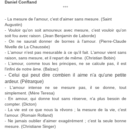
Daniel Confland
°°°
- La mesure de l'amour, c'est d'aimer sans mesure. (Saint
Augustin)
- Vouloir qu'on soit amoureux avec mesure, c'est vouloir qu'on
soit fou avec raison. (Jean Benjamin de Laborde)
- On ne saurait donner de bornes à l'amour. (Pierre-Claude
Nivelle de La Chaussée)
- L'amour n'est pas mesurable à ce qu'il fait. L'amour vient sans
raison, sans mesure, et il repart de même. (Christian Bobin)
- L'amour, comme tous les principes, ne se calcule pas, il est
l'infini de notre âme. (Balzac)
- Celui qui peut dire combien il aime n'a qu'une petite
ardeur. (Pétrarque)
- L'amour intense ne se mesure pas, il se donne, tout
simplement. (Mère Teresa)
- En amour, qui donne tout sans réserve, n'a plus besoin de
compter. (Dicton)
- La vie est ce que nous la rêvons ; la mesure de la vie, c'est
l'amour. (Romain Rolland)
- Ne jamais oublier d'aimer exagérément ; c'est la seule bonne
mesure. (Christiane Singer)