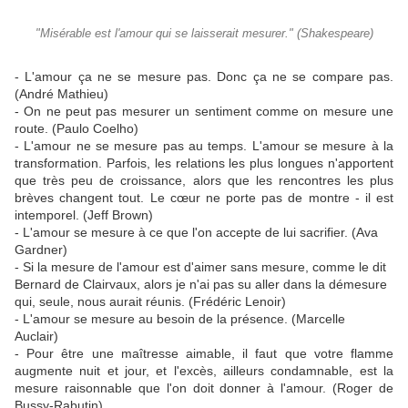
"Misérable est l'amour qui se laisserait mesurer." (Shakespeare)
- L'amour ça ne se mesure pas. Donc ça ne se compare pas.
(André Mathieu)
- On ne peut pas mesurer un sentiment comme on mesure une
route. (Paulo Coelho)
- L'amour ne se mesure pas au temps. L'amour se mesure à la
transformation. Parfois, les relations les plus longues n'apportent
que très peu de croissance, alors que les rencontres les plus
brèves changent tout. Le cœur ne porte pas de montre - il est
intemporel. (Jeff Brown)
- L'amour se mesure à ce que l'on accepte de lui sacrifier. (Ava
Gardner)
- Si la mesure de l'amour est d'aimer sans mesure, comme le dit
Bernard de Clairvaux, alors je n'ai pas su aller dans la démesure
qui, seule, nous aurait réunis. (Frédéric Lenoir)
- L'amour se mesure au besoin de la présence. (Marcelle
Auclair)
- Pour être une maîtresse aimable, il faut que votre flamme
augmente nuit et jour, et l'excès, ailleurs condamnable, est la
mesure raisonnable que l'on doit donner à l'amour. (Roger de
Bussy-Rabutin)