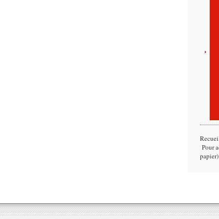
Recuei
Pour ac
papier)