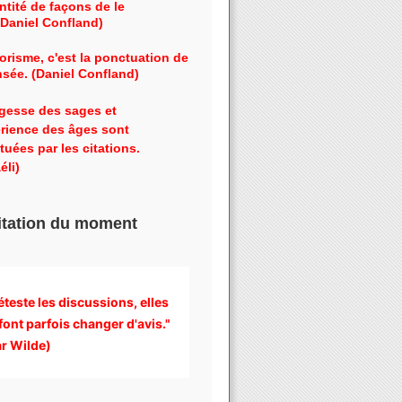
ntité de façons de le
 (Daniel Confland)
orisme, c'est la ponctuation de
nsée. (Daniel Confland)
gesse des sages et
érience des âges sont
tuées par les citations.
éli)
itation du moment
éteste les discussions, 
elles 
font parfois changer d'avis." 
r Wilde)