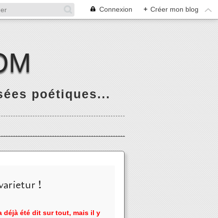
Connexion
+
Créer mon blog
OM
ées poétiques...
arietur !
 déjà été dit sur tout, mais il y