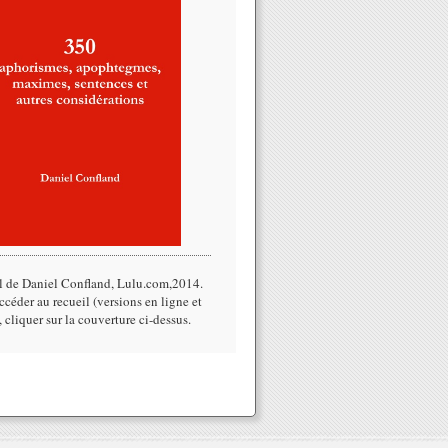
l de Daniel Confland, Lulu.com,2014.​
céder au recueil (versions en ligne et
, cliquer sur la couverture ci-dessus.