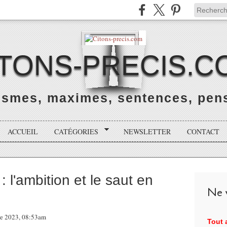
ITONS-PRECIS.C
rismes, maximes, sentences, pens
ACCUEIL
CATÉGORIES
NEWSLETTER
CONTACT
: l'ambition et le saut en
Ne v
re 2023, 08:53am
Tout a