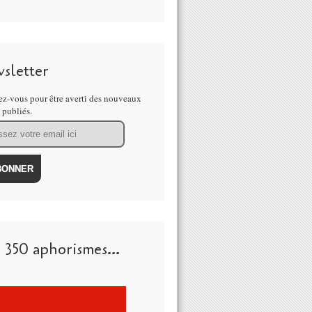
sletter
z-vous pour être averti des nouveaux
s publiés.
 350 aphorismes...