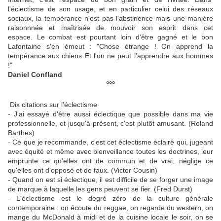
l'éclectisme de son usage, et en particulier celui des réseaux
sociaux, la tempérance n'est pas l'abstinence mais une manière
raisonnnée et maîtrisée de mouvoir son esprit dans cet
espace. Le combat est pourtant loin d'être gagné et le bon
Lafontaine s'en émeut : "Chose étrange ! On apprend la
tempérance aux chiens Et l'on ne peut l'apprendre aux hommes
!"
Daniel Confland
°°°
Dix citations sur l'éclectisme
- J'ai essayé d'être aussi éclectique que possible dans ma vie
professionnelle, et jusqu'à présent, c'est plutôt amusant. (Roland
Barthes)
- Ce que je recommande, c'est cet éclectisme éclairé qui, jugeant
avec équité et même avec bienveillance toutes les doctrines, leur
emprunte ce qu'elles ont de commun et de vrai, néglige ce
qu'elles ont d'opposé et de faux. (Victor Cousin)
- Quand on est si éclectique, il est difficile de se forger une image
de marque à laquelle les gens peuvent se fier. (Fred Durst)
- L'éclectisme est le degré zéro de la culture générale
contemporaine : on écoute du reggae, on regarde du western, on
mange du McDonald à midi et de la cuisine locale le soir, on se