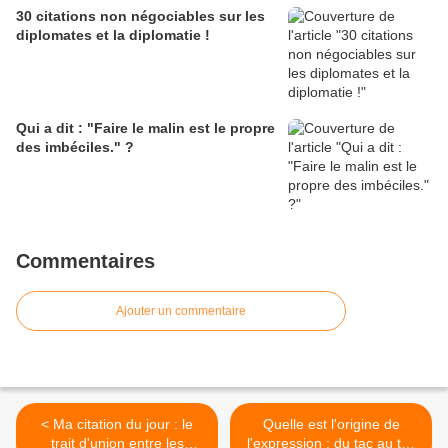
30 citations non négociables sur les
diplomates et la diplomatie !
Qui a dit : "Faire le malin est le propre
des imbéciles." ?
Commentaires
Ajouter un commentaire
< Ma citation du jour : le
Quelle est l'origine de
trait d'union entre les
l'expression : du tac au tac