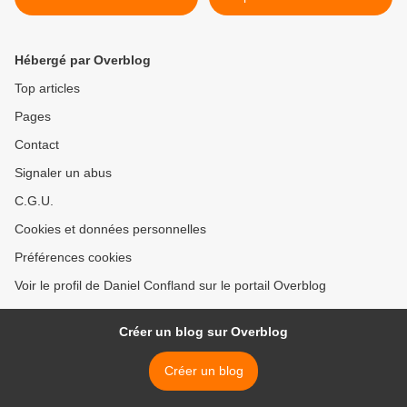
haltérophiles et la
? >
transpiration
Hébergé par Overblog
Top articles
Pages
Contact
Signaler un abus
C.G.U.
Cookies et données personnelles
Préférences cookies
Voir le profil de Daniel Confland sur le portail Overblog
Créer un blog sur Overblog
Créer un blog