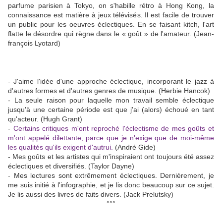
parfume parisien à Tokyo, on s'habille rétro à Hong Kong, la
connaissance est matière à jeux télévisés. Il est facile de trouver
un public pour les oeuvres éclectiques. En se faisant kitch, l'art
flatte le désordre qui règne dans le « goût » de l'amateur. (Jean-
françois Lyotard)
- J'aime l'idée d'une approche éclectique, incorporant le jazz à
d'autres formes et d'autres genres de musique. (Herbie Hancok)
- La seule raison pour laquelle mon travail semble éclectique
jusqu'à une certaine période est que j'ai (alors) échoué en tant
qu'acteur. (Hugh Grant)
-
Certains critiques m'ont reproché l'éclectisme de mes goûts et
m'ont appelé dilettante, parce que je n'exige que de moi-même
les qualités qu'ils exigent d'autrui.
(André Gide)
- Mes goûts et les artistes qui m'inspiraient ont toujours été assez
éclectiques et diversifiés. (Taylor Dayne)
- Mes lectures sont extrêmement éclectiques. Dernièrement, je
me suis initié à l'infographie, et je lis donc beaucoup sur ce sujet.
Je lis aussi des livres de faits divers. (Jack Prelutsky)
°°°