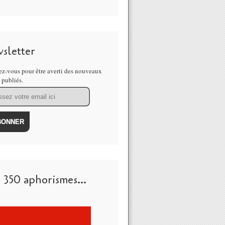
sletter
z-vous pour être averti des nouveaux
s publiés.
 350 aphorismes...