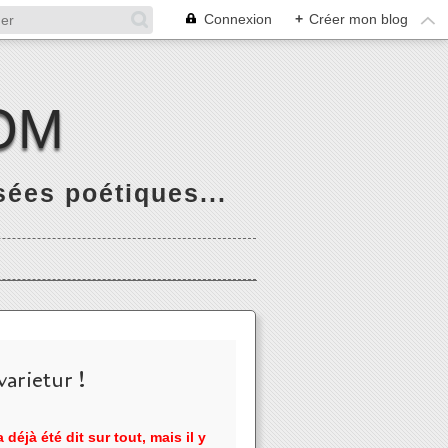
Connexion
+
Créer mon blog
OM
ées poétiques...
arietur !
 déjà été dit sur tout, mais il y