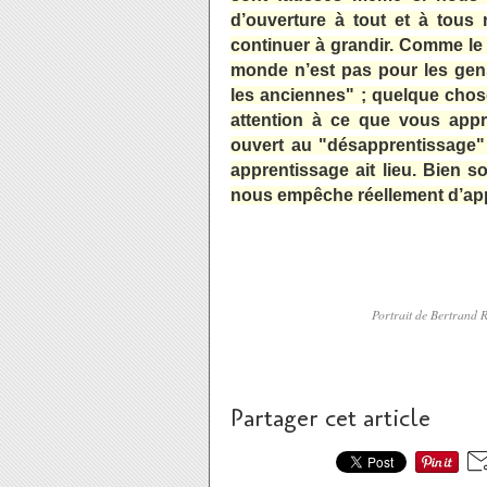
d’ouverture à tout et à tous
continuer à grandir. Comme le d
monde n’est pas pour les gens
les anciennes" ; quelque chose
attention à ce que vous appr
ouvert au "désapprentissage" 
apprentissage ait lieu. Bien 
nous empêche réellement d’ap
Portrait de Bertrand 
Partager cet article