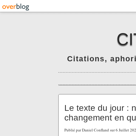
C
Citations, apho
Le texte du jour : 
changement en que
Publié par Daniel Confland sur 6 Juillet 2