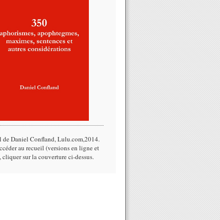
l de Daniel Confland, Lulu.com,2014.​
céder au recueil (versions en ligne et
, cliquer sur la couverture ci-dessus.