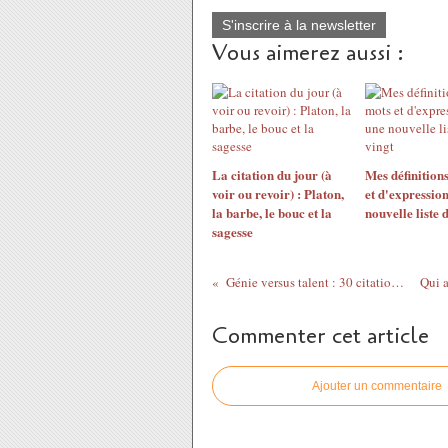
S'inscrire à la newsletter
Vous aimerez aussi :
La citation du jour (à
Mes définition
voir ou revoir) : Platon,
et d'expression
la barbe, le bouc et la
nouvelle liste 
sagesse
Génie versus talent : 30 citations de choix et des commentaires éclairants
Commenter cet article
Ajouter un commentaire