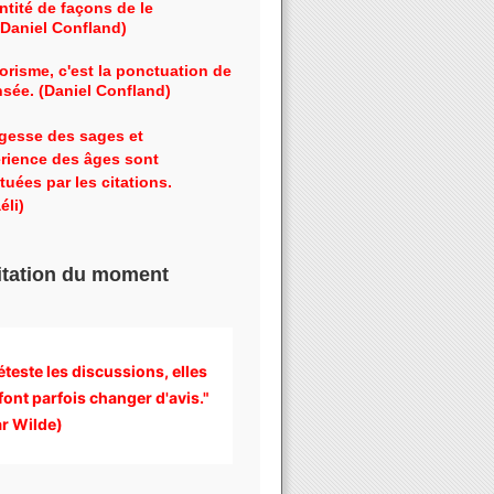
ntité de façons de le
 (Daniel Confland)
orisme, c'est la ponctuation de
nsée. (Daniel Confland)
gesse des sages et
érience des âges sont
tuées par les citations.
éli)
itation du moment
éteste les discussions, 
elles 
font parfois changer d'avis." 
r Wilde)