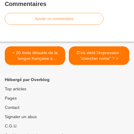
Commentaires
Ajouter un commentaire
< 20 mots désuets de la
D'où vient l'expression :
langue française à
"chercher noise" ? >
réhabiliter
Hébergé par Overblog
Top articles
Pages
Contact
Signaler un abus
C.G.U.