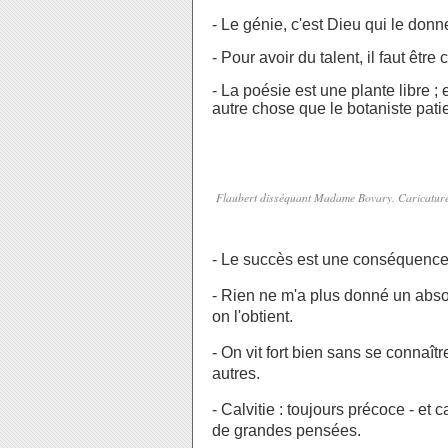
- Le génie, c'est Dieu qui le donn
- Pour avoir du talent, il faut êt
- La poésie est une plante libre ; 
autre chose que le botaniste patien
Flaubert disséquant Madame Bovary. Caricature
- Le succès est une conséquence 
- Rien ne m'a plus donné un abso
on l'obtient.
- On vit fort bien sans se connaît
autres.
- Calvitie : toujours précoce - e
de grandes pensées.