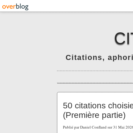
C
Citations, apho
50 citations chois
(Première partie)
Publié par Daniel Confland sur 31 Mai 20