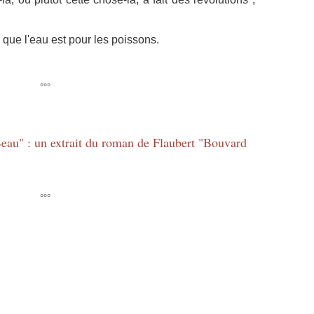
 que l'eau est pour les poissons.
°°°
"Beau" : un extrait du roman de Flaubert "Bouvard
°°°