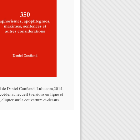
l de Daniel Confland, Lulu.com,2014.​
céder au recueil (versions en ligne et
, cliquer sur la couverture ci-dessus.