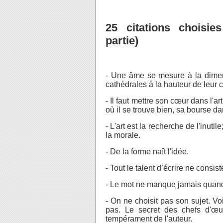
25 citations choisie
partie)
- Une âme se mesure à la dimen
cathédrales à la hauteur de leur c
- Il faut mettre son cœur dans l'
où il se trouve bien, sa bourse da
- L'art est la recherche de l'inuti
la morale.
- De la forme naît l'idée.
- Tout le talent d’écrire ne consi
- Le mot ne manque jamais quand
- On ne choisit pas son sujet. Vo
pas. Le secret des chefs d'œu
tempérament de l'auteur.