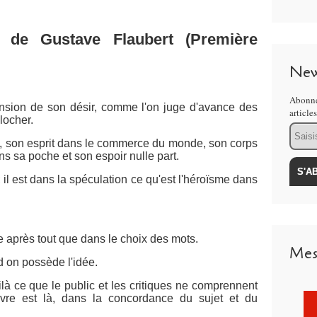
s de Gustave Flaubert (Première
New
Abonne
sion de son désir, comme l'on juge d'avance des
article
locher.
Email
art, son esprit dans le commerce du monde, son corps
ns sa poche et son espoir nulle part.
le; il est dans la spéculation ce qu'est l'héroïsme dans
ste après tout que dans le choix des mots.
Mes
 on possède l'idée.
ilà ce que le public et les critiques ne comprennent
vre est là, dans la concordance du sujet et du