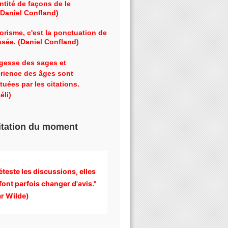
ntité de façons de le
 (Daniel Confland)
orisme, c'est la ponctuation de
nsée. (Daniel Confland)
gesse des sages et
érience des âges sont
tuées par les citations.
éli)
itation du moment
éteste les discussions, 
elles 
font parfois changer d'avis." 
r Wilde)