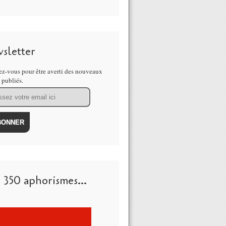
sletter
z-vous pour être averti des nouveaux
s publiés.
 350 aphorismes...