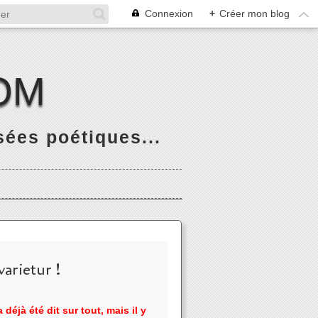
Connexion
+
Créer mon blog
OM
ées poétiques...
arietur !
 déjà été dit sur tout, mais il y