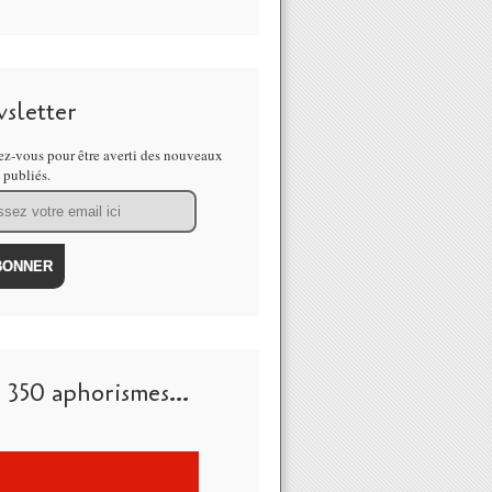
sletter
z-vous pour être averti des nouveaux
s publiés.
 350 aphorismes...