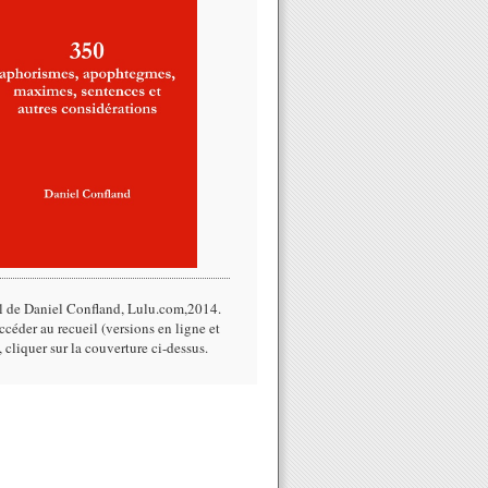
l de Daniel Confland, Lulu.com,2014.​
céder au recueil (versions en ligne et
, cliquer sur la couverture ci-dessus.