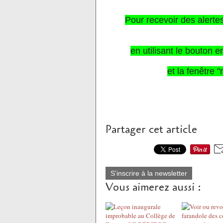
Pour recevoir des alerte
en utilisant le bouton 
et la fenêtre 
Partager cet article
S'inscrire à la newsletter
Vous aimerez aussi :