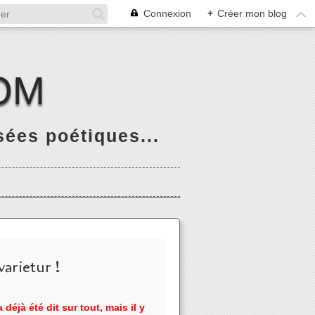
Connexion
+
Créer mon blog
OM
ées poétiques...
arietur !
 déjà été dit sur tout, mais il y