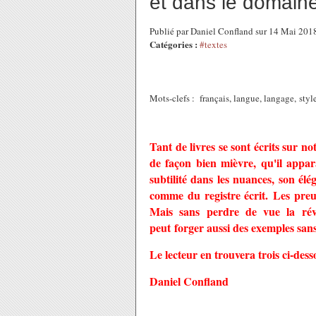
et dans le domaine 
Publié par Daniel Confland sur 14 Mai 20
Catégories :
#textes
Mots-clefs : français, langue, langage, style,
Tant de livres se sont écrits sur no
de façon bien mièvre, qu'il appar
subtilité dans les nuances, son élé
comme du registre écrit. Les preuve
Mais sans perdre de vue la révé
peut forger aussi des exemples san
Le lecteur en trouvera trois ci-dess
Daniel Confland