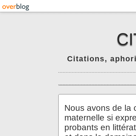
C
Citations, apho
Nous avons de la 
maternelle si expre
probants en littéra