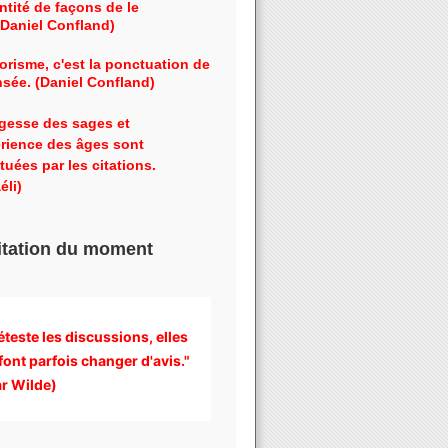
ntité de façons de le
 (Daniel Confland)
orisme, c'est la ponctuation de
nsée. (Daniel Confland)
gesse des sages et
érience des âges sont
tuées par les citations.
éli)
itation du moment
éteste les discussions, 
elles 
font parfois changer d'avis." 
r Wilde)