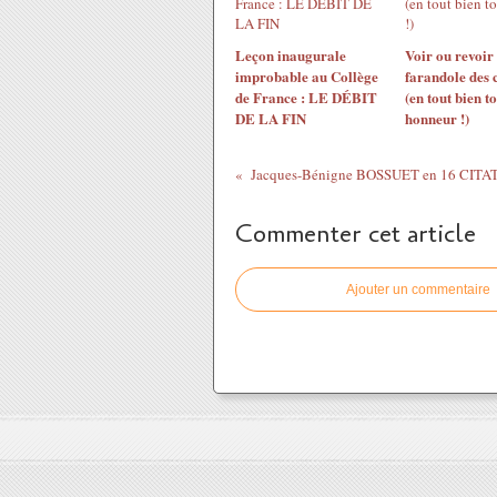
Leçon inaugurale
Voir ou revoir
improbable au Collège
farandole des 
de France : LE DÉBIT
(en tout bien t
DE LA FIN
honneur !)
Commenter cet article
Ajouter un commentaire