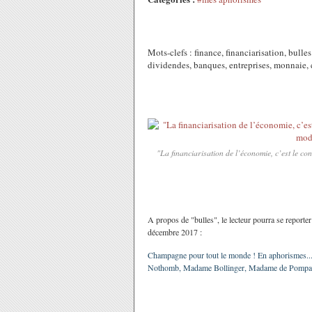
Mots-clefs : finance, financiarisation, bulle
dividendes, banques, entreprises, monnaie, c
"La financiarisation de l’économie, c’est le c
A propos de "bulles", le lecteur pourra se reporte
décembre 2017 :
Champagne pour tout le monde ! En aphorismes...
Nothomb, Madame Bollinger, Madame de Pompado