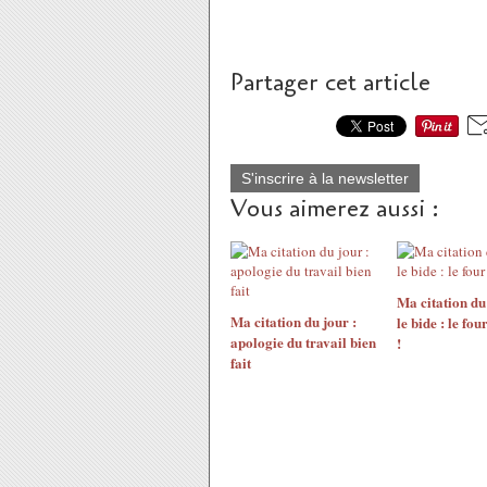
Partager cet article
S'inscrire à la newsletter
Vous aimerez aussi :
Ma citation du
Ma citation du jour :
le bide : le fou
apologie du travail bien
!
fait