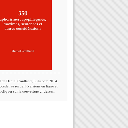
l de Daniel Confland, Lulu.com,2014.​
céder au recueil (versions en ligne et
, cliquer sur la couverture ci-dessus.