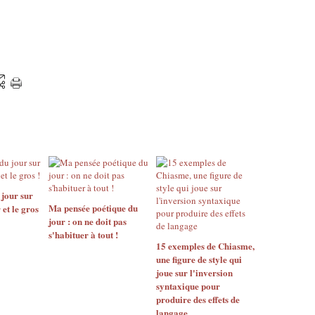
 jour sur
Ma pensée poétique du
r et le gros
jour : on ne doit pas
s'habituer à tout !
15 exemples de Chiasme,
une figure de style qui
joue sur l'inversion
syntaxique pour
produire des effets de
langage