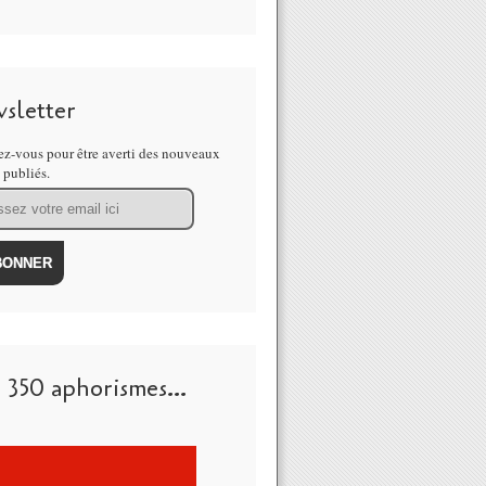
sletter
z-vous pour être averti des nouveaux
s publiés.
 350 aphorismes...