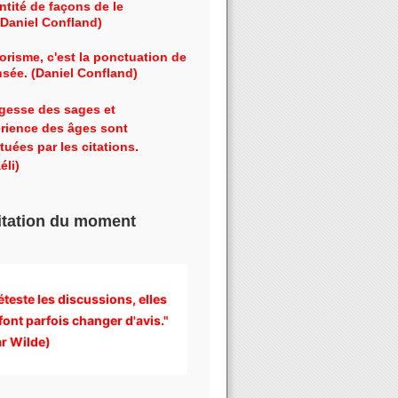
ntité de façons de le
 (Daniel Confland)
orisme, c'est la ponctuation de
nsée. (Daniel Confland)
gesse des sages et
érience des âges sont
tuées par les citations.
éli)
itation du moment
éteste les discussions, 
elles 
font parfois changer d'avis." 
r Wilde)