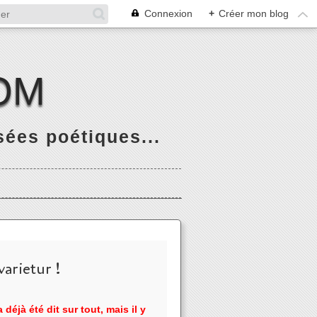
Connexion
+
Créer mon blog
OM
ées poétiques...
arietur !
 déjà été dit sur tout, mais il y