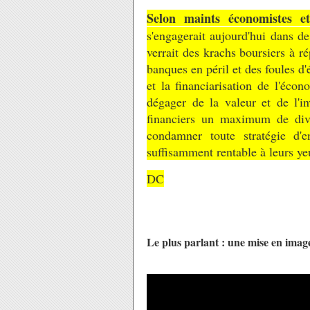
Selon maints économistes e
s'engagerait aujourd'hui dans d
verrait des krachs boursiers à rép
banques en péril et des foules d'
et la financiarisation de l'éco
dégager de la valeur et de l'in
financiers un maximum de divi
condamner toute stratégie d'e
suffisamment rentable à leurs ye
DC
Le plus parlant : une mise en imag