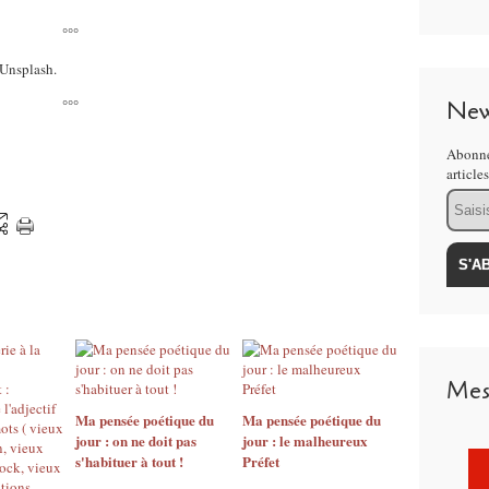
°°°
 Unsplash.
°°°
New
Abonne
article
Email
Mes
Ma pensée poétique du
Ma pensée poétique du
jour : on ne doit pas
jour : le malheureux
s'habituer à tout !
Préfet