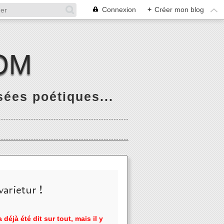
Connexion
+
Créer mon blog
OM
ées poétiques...
arietur !
 déjà été dit sur tout, mais il y