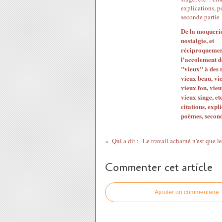
De la moquerie
nostalgie, et
réciproquemen
l'accolement de
"vieux" à des 
vieux beau, vi
vieux fou, vie
vieux singe, etc
citations, expli
poèmes, second
Commenter cet article
Ajouter un commentaire