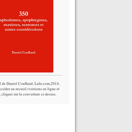
l de Daniel Confland, Lulu.com,2014.​
céder au recueil (versions en ligne et
, cliquer sur la couverture ci-dessus.