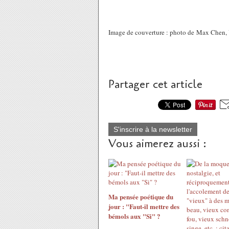
Image de couverture : photo de Max Chen,
Partager cet article
S'inscrire à la newsletter
Vous aimerez aussi :
Ma pensée poétique du
jour : "Faut-il mettre des
bémols aux "Si" ?