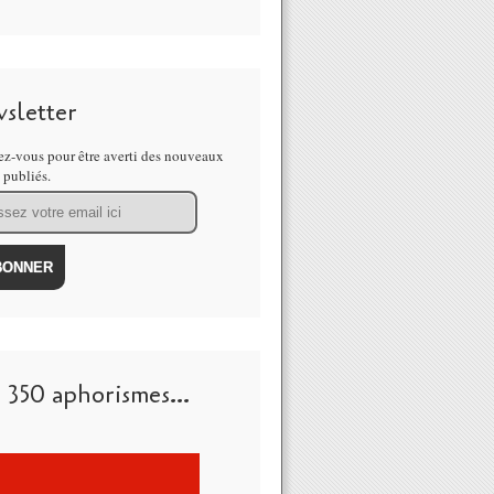
sletter
z-vous pour être averti des nouveaux
s publiés.
 350 aphorismes...