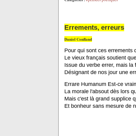
Errements, erreurs
Daniel Confland
Pour qui sont ces errements qu
Le vieux français soutient que
Issue du verbe errer, mais la
Désignant de nos jour une err
Errare Humanum Est-ce vraim
La morale l'absout dès lors q
Mais c'est là grand supplice 
Et bonheur sans mesure de n'e