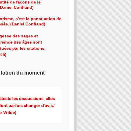
ntité de façons de le
 (Daniel Confland)
orisme, c'est la ponctuation de
nsée. (Daniel Confland)
gesse des sages et
érience des âges sont
tuées par les citations.
éli)
itation du moment
éteste les discussions, 
elles 
font parfois changer d'avis." 
r Wilde)