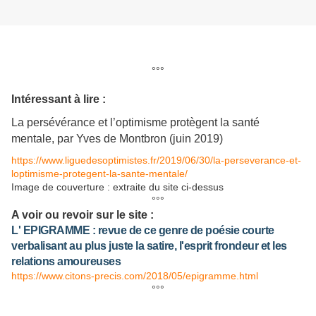
°°°
Intéressant à lire :
La persévérance et l’optimisme protègent la santé
mentale, par Yves de Montbron (juin 2019)
https://www.liguedesoptimistes.fr/2019/06/30/la-perseverance-et-
loptimisme-protegent-la-sante-mentale/
Image de couverture : extraite du site ci-dessus
°°°
A voir ou revoir sur le site :
L' EPIGRAMME : revue de ce genre de poésie courte
verbalisant au plus juste la satire, l'esprit frondeur et les
relations amoureuses
https://www.citons-precis.com/2018/05/epigramme.html
°°°