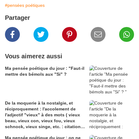
#pensées poétiques
Partager
Vous aimerez aussi
Ma pensée poétique du jour : "Faut-il
mettre des bémols aux "Si" ?
De la moquerie à la nostalgie, et
réciproquement : l'accolement de
l'adjectif "vieux" à des mots ( vieux
beau, vieux con, vieux fou, vieux
schnock, vieux singe, etc. : citations,
explications, poèmes, seconde partie
Ma pensée poétique du jour : on ne