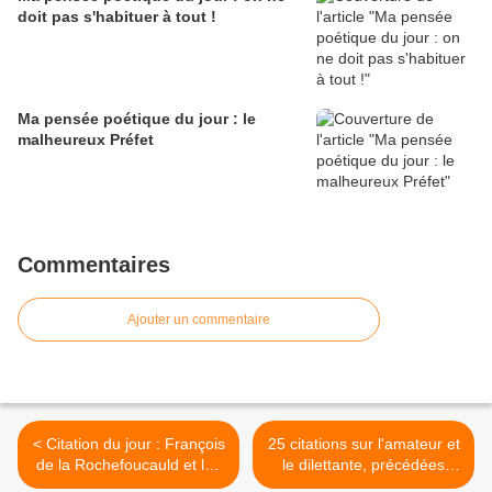
doit pas s'habituer à tout !
Ma pensée poétique du jour : le
malheureux Préfet
Commentaires
Ajouter un commentaire
< Citation du jour : François
25 citations sur l'amateur et
de la Rochefoucauld et les
le dilettante, précédées
vices
d'un texte de présentation >