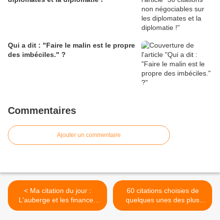
Qui a dit : "Faire le malin est le propre
des imbéciles." ?
Commentaires
Ajouter un commentaire
< Ma citation du jour :
60 citations choisies de
L'auberge et les finances
quelques unes des plus
publiques
belles et talentueuses
actrices italiennes du