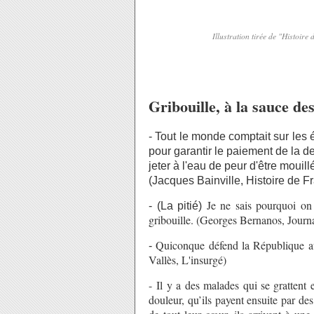
Illustration tirée de "Histoire
Gribouille, à la sauce des
- Tout le monde comptait sur les é
pour garantir le paiement de la de
jeter à l'eau de peur d'être mouill
(Jacques Bainville, Histoire de F
Je ne sais pourquoi on
- (La pitié)
gribouille. (Georges Bernanos, Jour
Quiconque défend la République au 
-
Vallès, L'insurgé)
- Il y a des malades qui se grattent 
douleur, qu’ils payent ensuite par d