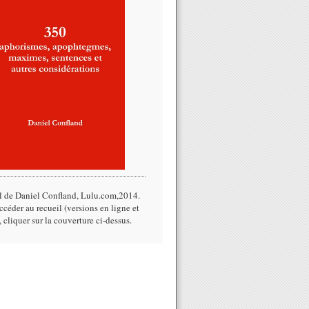
l de Daniel Confland, Lulu.com,2014.​
céder au recueil (versions en ligne et
, cliquer sur la couverture ci-dessus.