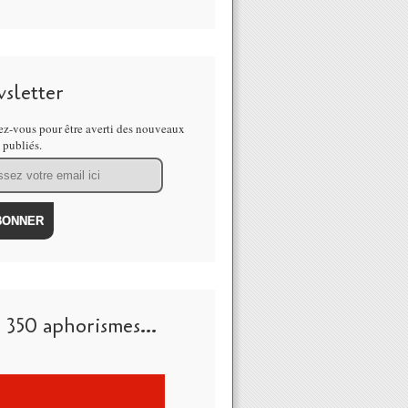
sletter
z-vous pour être averti des nouveaux
s publiés.
 350 aphorismes...