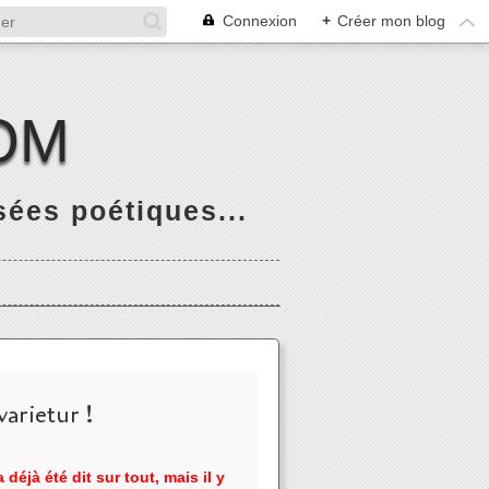
Connexion
+
Créer mon blog
OM
ées poétiques...
arietur !
 déjà été dit sur tout, mais il y