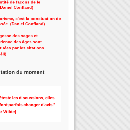
ntité de façons de le
 (Daniel Confland)
orisme, c'est la ponctuation de
nsée. (Daniel Confland)
gesse des sages et
érience des âges sont
tuées par les citations.
éli)
itation du moment
éteste les discussions, 
elles 
font parfois changer d'avis." 
r Wilde)