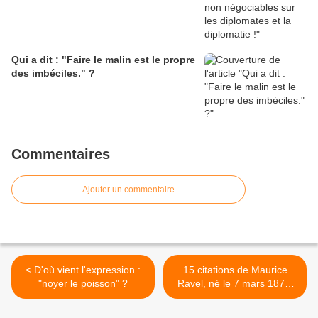
Qui a dit : "Faire le malin est le propre
des imbéciles." ?
Commentaires
Ajouter un commentaire
< D'où vient l'expression :
15 citations de Maurice
"noyer le poisson" ?
Ravel, né le 7 mars 1875,
jour anniversaire >