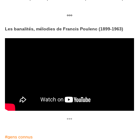
°°°
Les banalités, mélodies de Francis Poulenc (1899-1963)
°°°
#gens connus