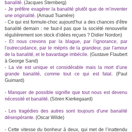
banalité.
(Jacques Sternberg)
-
Je préfère exagérer la banalité plutôt que de m’inventer
une originalité.
(Arnaud Tsamère)
- Ce qui est formule-choc aujourd'hui a des chances d'être
banalité demain : ne faut-il pas que la société renouvelle
régulièrement son stock d'idées reçues ? Didier Nordon)
-
Et nous crevons par la blague, par l'ignorance, par
l'outrecuidance, par le mépris de la grandeur, par l'amour
de la banalité, et le bavardage imbécile.
(Gustave Flaubert
à George Sand)
-
La vie est unique et considérable mais la mort d'une
grande banalité, comme tout ce qui est fatal.
(Paul
Guimard)
-
Manquer de possible signifie que tout nous est devenu
nécessité et banalité.
(Sören Kierkegaard)
-
Les tragédies des autres sont toujours d'une banalité
désespérante.
(Oscar Wilde)
- Cette vitesse du bonheur à deux, qui met de l’inattendu