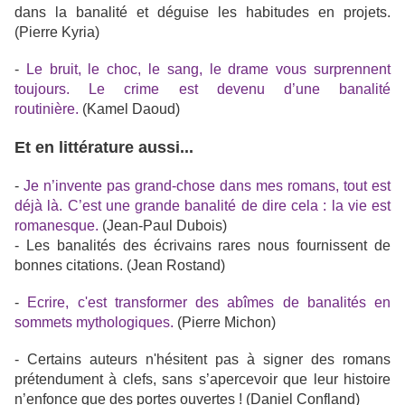
dans la banalité et déguise les habitudes en projets.
(Pierre Kyria)
-
Le bruit, le choc, le sang, le drame vous surprennent
toujours. Le crime est devenu d’une banalité
routinière.
(Kamel Daoud)
Et en littérature aussi...
-
Je n’invente pas grand-chose dans mes romans, tout est
déjà là. C’est une grande banalité de dire cela : la vie est
romanesque.
(Jean-Paul Dubois)
- Les banalités des écrivains rares nous fournissent de
bonnes citations. (Jean Rostand)
-
Ecrire, c'est transformer des abîmes de banalités en
sommets mythologiques.
(Pierre Michon)
- Certains auteurs n'hésitent pas à signer des romans
prétendument à clefs, sans s’apercevoir que leur histoire
n’enfonce que des portes ouvertes ! (Daniel Confland)