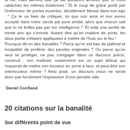
rabâches les mêmes évidences." Et le coup de grâce porté par
l'enfonceur de portes ouvertes, décidément blessé dans son ego
: " Ça te va bien de critiquer, toi que nos amis et moi avons
accepté dans notre cercle par pure amitié, alors que chacun sait
que tu ne brilles pas par ton intelligence !" Et voilà une amitié de
trente ans qui s'envole. Autant dire qu'en matière de porte, les
deux partie s'étaient appliquées à mettre de l'huis sur le feu !
Pourquoi dit-on des banalités ? Parce qu'on est bas de plafond et
incapable de proférer des paroles originales ? Ou parce qu'on
veut se protéger, ne pas s'engager dans un discours précis,
construit , non maîtrisé, notamment sur un sujet délicat qui
risquerait de mettre son locuteur en porte à faux, et peut-être son
interlocuteur même ? Ainsi posé, un discours creux ne serait
donc pas forcément l'expression d'une pensée vide.
Daniel Confland
20 citations sur la banalité
Sur différents point de vue